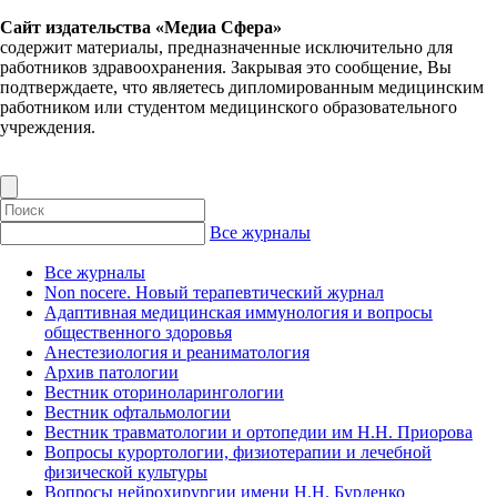
Сайт издательства «Медиа Сфера»
содержит материалы, предназначенные исключительно для
работников здравоохранения. Закрывая это сообщение, Вы
подтверждаете, что являетесь дипломированным медицинским
работником или студентом медицинского образовательного
учреждения.
Все журналы
Все журналы
Non nocere. Новый терапевтический журнал
Адаптивная медицинская иммунология и вопросы
общественного здоровья
Анестезиология и реаниматология
Архив патологии
Вестник оториноларингологии
Вестник офтальмологии
Вестник травматологии и ортопедии им Н.Н. Приорова
Вопросы курортологии, физиотерапии и лечебной
физической культуры
Вопросы нейрохирургии имени Н.Н. Бурденко