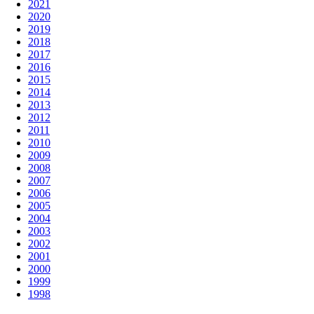
2021
2020
2019
2018
2017
2016
2015
2014
2013
2012
2011
2010
2009
2008
2007
2006
2005
2004
2003
2002
2001
2000
1999
1998