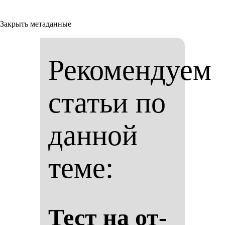
Закрыть метаданные
Рекомендуем
статьи по
данной
теме:
Тест на от­