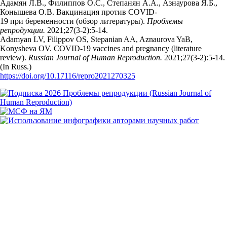
Адамян Л.В., Филиппов О.С., Степанян А.А., Азнаурова Я.Б.,
Конышева О.В. Вакцинация против COVID-
19 при беременности (обзор литературы).
Проблемы
репродукции.
2021;27(3‑2):5‑14.
Adamyan LV, Filippov OS, Stepanian AA, Aznaurova YaB,
Konysheva OV. COVID-19 vaccines and pregnancy (literature
review).
Russian Journal of Human Reproduction.
2021;27(3‑2):5‑14.
(In Russ.)
https://doi.org/10.17116/repro2021270325