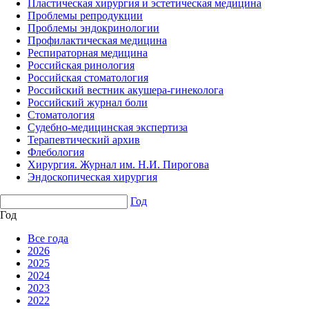
Пластическая хирургия и эстетическая медицина
Проблемы репродукции
Проблемы эндокринологии
Профилактическая медицина
Респираторная медицина
Российская ринология
Российская стоматология
Российский вестник акушера-гинеколога
Российский журнал боли
Стоматология
Судебно-медицинская экспертиза
Терапевтический архив
Флебология
Хирургия. Журнал им. Н.И. Пирогова
Эндоскопическая хирургия
Год
Год
Все года
2026
2025
2024
2023
2022