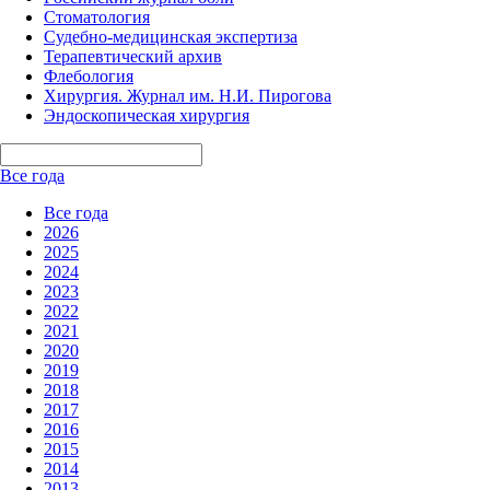
Стоматология
Судебно-медицинская экспертиза
Терапевтический архив
Флебология
Хирургия. Журнал им. Н.И. Пирогова
Эндоскопическая хирургия
Все года
Все года
2026
2025
2024
2023
2022
2021
2020
2019
2018
2017
2016
2015
2014
2013