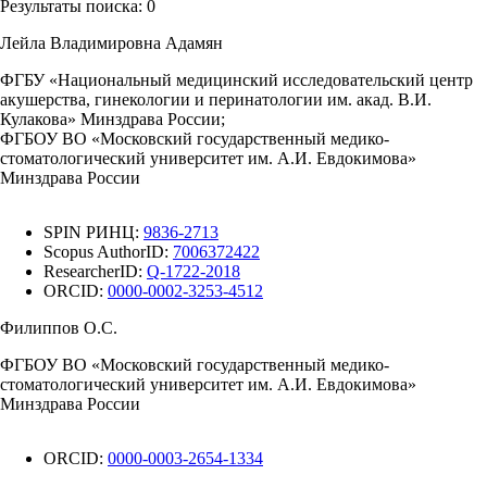
Результаты поиска:
0
Лейла Владимировна Адамян
ФГБУ «Национальный медицинский исследовательский центр
акушерства, гинекологии и перинатологии им. акад. В.И.
Кулакова» Минздрава России;
ФГБОУ ВО «Московский государственный медико-
стоматологический университет им. А.И. Евдокимова»
Минздрава России
SPIN РИНЦ:
9836-2713
Scopus AuthorID:
7006372422
ResearcherID:
Q-1722-2018
ORCID:
0000-0002-3253-4512
Филиппов О.С.
ФГБОУ ВО «Московский государственный медико-
стоматологический университет им. А.И. Евдокимова»
Минздрава России
ORCID:
0000-0003-2654-1334