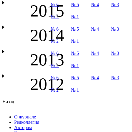
2015
№ 6
№ 5
№ 4
№ 3
№ 2
№ 1
2014
№ 6
№ 5
№ 4
№ 3
№ 2
№ 1
2013
№ 6
№ 5
№ 4
№ 3
№ 2
№ 1
2012
№ 6
№ 5
№ 4
№ 3
№ 2
№ 1
Назад
О журнале
Редколлегия
Авторам