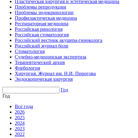
Пластическая хирургия и эстетическая медицина
Проблемы репродукции
Проблемы эндокринологии
Профилактическая медицина
Респираторная медицина
Российская ринология
Российская стоматология
Российский вестник акушера-гинеколога
Российский журнал боли
Стоматология
Судебно-медицинская экспертиза
Терапевтический архив
Флебология
Хирургия. Журнал им. Н.И. Пирогова
Эндоскопическая хирургия
Год
Год
Все года
2026
2025
2024
2023
2022