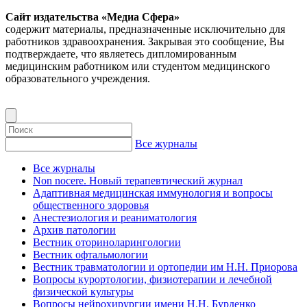
Сайт издательства «Медиа Сфера»
содержит материалы, предназначенные исключительно для
работников здравоохранения. Закрывая это сообщение, Вы
подтверждаете, что являетесь дипломированным
медицинским работником или студентом медицинского
образовательного учреждения.
Все журналы
Все журналы
Non nocere. Новый терапевтический журнал
Адаптивная медицинская иммунология и вопросы
общественного здоровья
Анестезиология и реаниматология
Архив патологии
Вестник оториноларингологии
Вестник офтальмологии
Вестник травматологии и ортопедии им Н.Н. Приорова
Вопросы курортологии, физиотерапии и лечебной
физической культуры
Вопросы нейрохирургии имени Н.Н. Бурденко