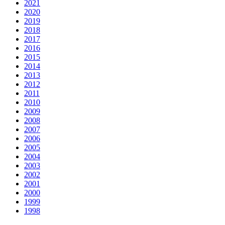
2021
2020
2019
2018
2017
2016
2015
2014
2013
2012
2011
2010
2009
2008
2007
2006
2005
2004
2003
2002
2001
2000
1999
1998