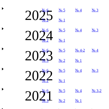
2025
№ 6
№ 5
№ 4
№ 3
№ 2
№ 1
2024
№ 6
№ 5
№ 4
№ 3
№ 2
№ 1
2023
№ 6
№ 5
№ 4-2
№ 4
№ 3
№ 2
№ 1
2022
№ 6
№ 5
№ 4
№ 3
№ 2
№ 1
2021
№ 6
№ 5
№ 4
№ 3-2
№ 3
№ 2
№ 1