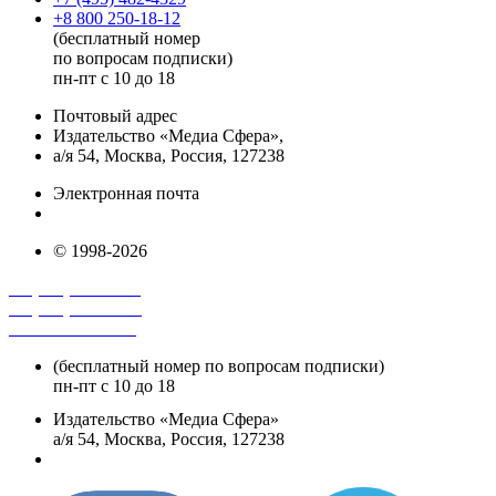
+8 800 250-18-12
(бесплатный номер
по вопросам подписки)
пн-пт с 10 до 18
Почтовый адрес
Издательство «Медиа Сфера»,
а/я 54, Москва, Россия, 127238
Электронная почта
info@mediasphera.ru
© 1998-2026
+7 (495) 482-4118
+7 (495) 482-4329
+8 800 250-18-12
(бесплатный номер по вопросам подписки)
пн-пт с 10 до 18
Издательство «Медиа Сфера»
а/я 54, Москва, Россия, 127238
info@mediasphera.ru