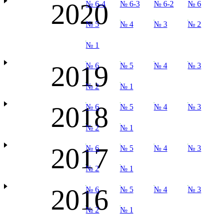
2020
№ 6-4
№ 6-3
№ 6-2
№ 6
№ 5
№ 4
№ 3
№ 2
№ 1
2019
№ 6
№ 5
№ 4
№ 3
№ 2
№ 1
2018
№ 6
№ 5
№ 4
№ 3
№ 2
№ 1
2017
№ 6
№ 5
№ 4
№ 3
№ 2
№ 1
2016
№ 6
№ 5
№ 4
№ 3
№ 2
№ 1