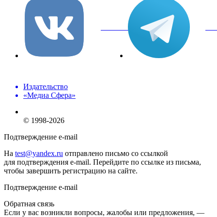
вКонтакте
Tel
Издательство
«Медиа Сфера»
© 1998-2026
Подтверждение e-mail
На
test@yandex.ru
отправлено письмо со ссылкой
для подтверждения e-mail. Перейдите по ссылке из письма,
чтобы завершить регистрацию на сайте.
Подтверждение e-mail
Обратная связь
Если у вас возникли вопросы, жалобы или предложения, —