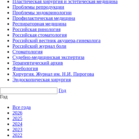
Пластическая хирургия и эстетическая медицина
Проблемы репродукции
Проблемы эндокринологии
Профилактическая медицина
Респираторная медицина
Российская ринология
Российская стоматология
Российский вестник акушера-гинеколога
Российский журнал боли
Стоматология
Судебно-медицинская экспертиза
Терапевтический архив
Флебология
Хирургия. Журнал им. Н.И. Пирогова
Эндоскопическая хирургия
Год
Год
Все года
2026
2025
2024
2023
2022