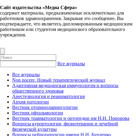
Сайт издательства «Медиа Сфера»
содержит материалы, предназначенные исключительно для
работников здравоохранения. Закрывая это сообщение, Вы
подтверждаете, что являетесь дипломированным медицинским
работником или студентом медицинского образовательного
учреждения.
Все журналы
Все журналы
Non nocere. Новый терапевтический журнал
Адаптивная медицинская иммунология и вопросы
общественного здоровья
Анестезиология и реаниматология
Архив патологии
Вестник оториноларингологии
Вестник офтальмологии
Вестник травматологии и ортопедии им Н.Н. Приорова
Вопросы курортологии, физиотерапии и лечебной
физической культуры
Вопросы нейрохирургии имени Н.Н. Бурденко