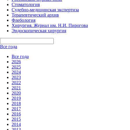
Стоматология
Судебно-медицинская экспертиза
Терапевтический архив
Флебология
Хирургия. Журнал им. Н.И. Пирогова
Эндоскопическая хирургия
Все года
Все года
2026
2025
2024
2023
2022
2021
2020
2019
2018
2017
2016
2015
2014
2013