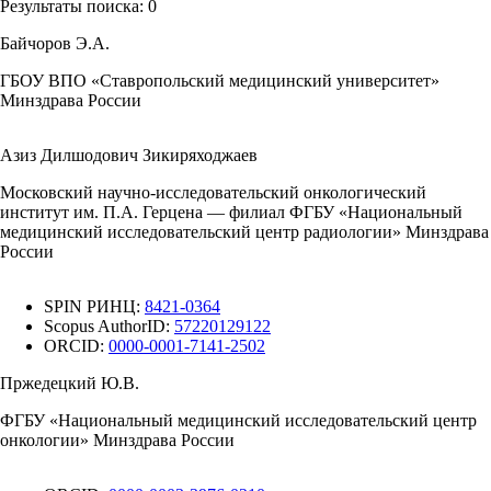
Результаты поиска:
0
Байчоров Э.А.
ГБОУ ВПО «Ставропольский медицинский университет»
Минздрава России
Азиз Дилшодович Зикиряходжаев
Московский научно-исследовательский онкологический
институт им. П.А. Герцена — филиал ФГБУ «Национальный
медицинский исследовательский центр радиологии» Минздрава
России
SPIN РИНЦ:
8421-0364
Scopus AuthorID:
57220129122
ORCID:
0000-0001-7141-2502
Пржедецкий Ю.В.
ФГБУ «Национальный медицинский исследовательский центр
онкологии» Минздрава России