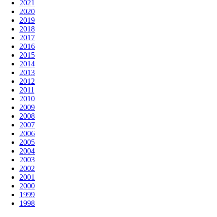
2021
2020
2019
2018
2017
2016
2015
2014
2013
2012
2011
2010
2009
2008
2007
2006
2005
2004
2003
2002
2001
2000
1999
1998