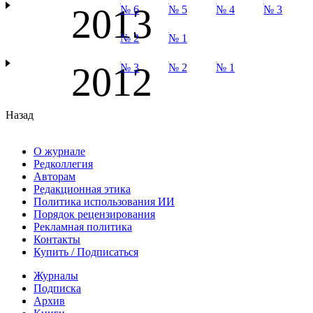
2013
№ 6
№ 5
№ 4
№ 3
№ 2
№ 1
2012
№ 3
№ 2
№ 1
Назад
О журнале
Редколлегия
Авторам
Редакционная этика
Политика использования ИИ
Порядок рецензирования
Рекламная политика
Контакты
Купить / Подписаться
Журналы
Подписка
Архив