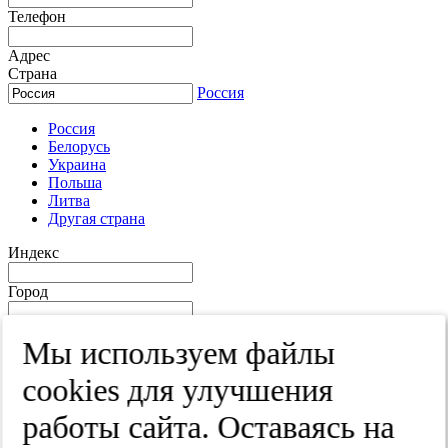
Телефон
Адрес
Страна
Россия
Россия
Белорусь
Украина
Польша
Литва
Другая страна
Индекс
Город
Край
Мы используем файлы
Улица
cооkies для улучшения
Дом
работы сайта. Оставаясь на
Квартира