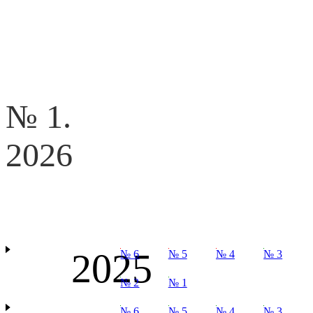
№ 1.
2026
2025
№ 6
№ 5
№ 4
№ 3
№ 2
№ 1
№ 6
№ 5
№ 4
№ 3