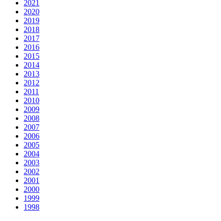
2021
2020
2019
2018
2017
2016
2015
2014
2013
2012
2011
2010
2009
2008
2007
2006
2005
2004
2003
2002
2001
2000
1999
1998