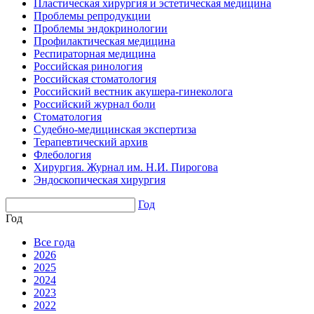
Пластическая хирургия и эстетическая медицина
Проблемы репродукции
Проблемы эндокринологии
Профилактическая медицина
Респираторная медицина
Российская ринология
Российская стоматология
Российский вестник акушера-гинеколога
Российский журнал боли
Стоматология
Судебно-медицинская экспертиза
Терапевтический архив
Флебология
Хирургия. Журнал им. Н.И. Пирогова
Эндоскопическая хирургия
Год
Год
Все года
2026
2025
2024
2023
2022