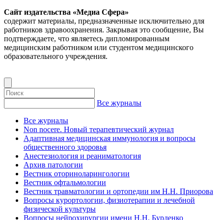
Сайт издательства «Медиа Сфера»
содержит материалы, предназначенные исключительно для
работников здравоохранения. Закрывая это сообщение, Вы
подтверждаете, что являетесь дипломированным
медицинским работником или студентом медицинского
образовательного учреждения.
Все журналы
Все журналы
Non nocere. Новый терапевтический журнал
Адаптивная медицинская иммунология и вопросы
общественного здоровья
Анестезиология и реаниматология
Архив патологии
Вестник оториноларингологии
Вестник офтальмологии
Вестник травматологии и ортопедии им Н.Н. Приорова
Вопросы курортологии, физиотерапии и лечебной
физической культуры
Вопросы нейрохирургии имени Н.Н. Бурденко