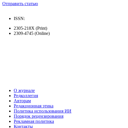
Отправить статью
ISSN:
2305-218X (Print)
2309-4745 (Online)
О журнале
Редколлегия
Авторам
Редакционная этика
Политика использования ИИ
Порядок рецензирования
Рекламная политика
Контакты