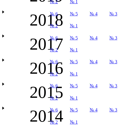
№ 2
№ 1
2018
№ 6
№ 5
№ 4
№ 3
№ 2
№ 1
2017
№ 6
№ 5
№ 4
№ 3
№ 2
№ 1
2016
№ 6
№ 5
№ 4
№ 3
№ 2
№ 1
2015
№ 6
№ 5
№ 4
№ 3
№ 2
№ 1
2014
№ 6
№ 5
№ 4
№ 3
№ 2
№ 1