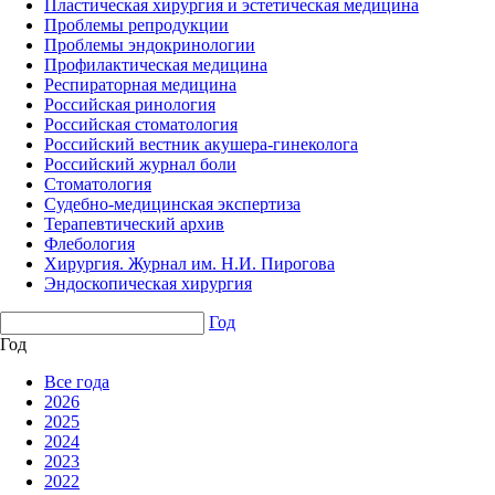
Пластическая хирургия и эстетическая медицина
Проблемы репродукции
Проблемы эндокринологии
Профилактическая медицина
Респираторная медицина
Российская ринология
Российская стоматология
Российский вестник акушера-гинеколога
Российский журнал боли
Стоматология
Судебно-медицинская экспертиза
Терапевтический архив
Флебология
Хирургия. Журнал им. Н.И. Пирогова
Эндоскопическая хирургия
Год
Год
Все года
2026
2025
2024
2023
2022