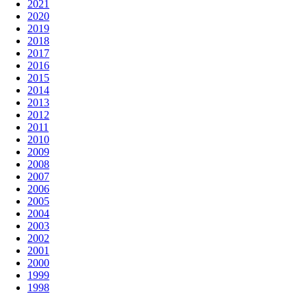
2021
2020
2019
2018
2017
2016
2015
2014
2013
2012
2011
2010
2009
2008
2007
2006
2005
2004
2003
2002
2001
2000
1999
1998