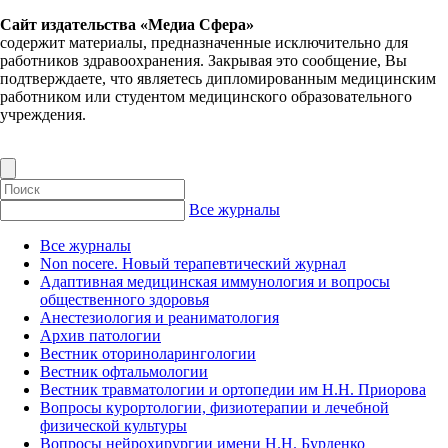
Сайт издательства «Медиа Сфера»
содержит материалы, предназначенные исключительно для
работников здравоохранения. Закрывая это сообщение, Вы
подтверждаете, что являетесь дипломированным медицинским
работником или студентом медицинского образовательного
учреждения.
Все журналы
Все журналы
Non nocere. Новый терапевтический журнал
Адаптивная медицинская иммунология и вопросы
общественного здоровья
Анестезиология и реаниматология
Архив патологии
Вестник оториноларингологии
Вестник офтальмологии
Вестник травматологии и ортопедии им Н.Н. Приорова
Вопросы курортологии, физиотерапии и лечебной
физической культуры
Вопросы нейрохирургии имени Н.Н. Бурденко