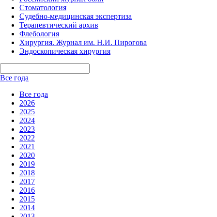
Стоматология
Судебно-медицинская экспертиза
Терапевтический архив
Флебология
Хирургия. Журнал им. Н.И. Пирогова
Эндоскопическая хирургия
Все года
Все года
2026
2025
2024
2023
2022
2021
2020
2019
2018
2017
2016
2015
2014
2013