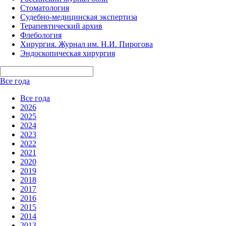
Стоматология
Судебно-медицинская экспертиза
Терапевтический архив
Флебология
Хирургия. Журнал им. Н.И. Пирогова
Эндоскопическая хирургия
Все года
Все года
2026
2025
2024
2023
2022
2021
2020
2019
2018
2017
2016
2015
2014
2013