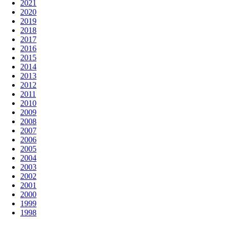
2021
2020
2019
2018
2017
2016
2015
2014
2013
2012
2011
2010
2009
2008
2007
2006
2005
2004
2003
2002
2001
2000
1999
1998