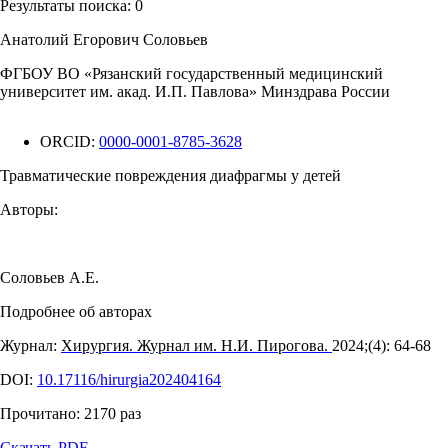
Результаты поиска:
0
Анатолий Егорович Соловьев
ФГБОУ ВО «Рязанский государственный медицинский
университет им. акад. И.П. Павлова» Минздрава России
ORCID:
0000-0001-8785-3628
Травматические повреждения диафрагмы у детей
Авторы:
Соловьев А.Е.
Подробнее об авторах
Журнал:
Хирургия. Журнал им. Н.И. Пирогова.
2024;(4): 64‑68
DOI:
10.17116/hirurgia202404164
Прочитано:
2170
раз
Скачать PDF