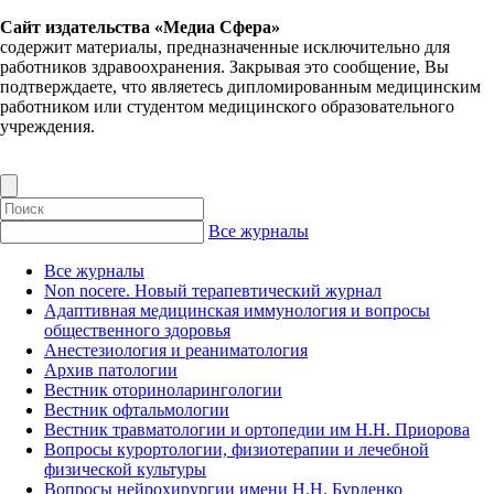
Сайт издательства «Медиа Сфера»
содержит материалы, предназначенные исключительно для
работников здравоохранения. Закрывая это сообщение, Вы
подтверждаете, что являетесь дипломированным медицинским
работником или студентом медицинского образовательного
учреждения.
Все журналы
Все журналы
Non nocere. Новый терапевтический журнал
Адаптивная медицинская иммунология и вопросы
общественного здоровья
Анестезиология и реаниматология
Архив патологии
Вестник оториноларингологии
Вестник офтальмологии
Вестник травматологии и ортопедии им Н.Н. Приорова
Вопросы курортологии, физиотерапии и лечебной
физической культуры
Вопросы нейрохирургии имени Н.Н. Бурденко