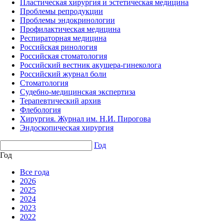
Пластическая хирургия и эстетическая медицина
Проблемы репродукции
Проблемы эндокринологии
Профилактическая медицина
Респираторная медицина
Российская ринология
Российская стоматология
Российский вестник акушера-гинеколога
Российский журнал боли
Стоматология
Судебно-медицинская экспертиза
Терапевтический архив
Флебология
Хирургия. Журнал им. Н.И. Пирогова
Эндоскопическая хирургия
Год
Год
Все года
2026
2025
2024
2023
2022