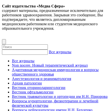
Сайт издательства «Медиа Сфера»
содержит материалы, предназначенные исключительно для
работников здравоохранения. Закрывая это сообщение, Вы
подтверждаете, что являетесь дипломированным
медицинским работником или студентом медицинского
образовательного учреждения.
Все журналы
Все журналы
Non nocere. Новый терапевтический журнал
Адаптивная медицинская иммунология и вопросы
общественного здоровья
Анестезиология и реаниматология
Архив патологии
Вестник оториноларингологии
Вестник офтальмологии
Вестник травматологии и ортопедии им Н.Н. Приорова
Вопросы курортологии, физиотерапии и лечебной
физической культуры
Вопросы нейрохирургии имени Н.Н. Бурденко