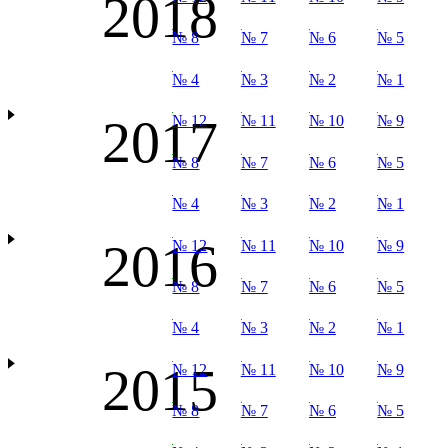
2018
№ 8
№ 7
№ 6
№ 5
№ 4
№ 3
№ 2
№ 1
2017
№ 12
№ 11
№ 10
№ 9
№ 8
№ 7
№ 6
№ 5
№ 4
№ 3
№ 2
№ 1
2016
№ 12
№ 11
№ 10
№ 9
№ 8
№ 7
№ 6
№ 5
№ 4
№ 3
№ 2
№ 1
2015
№ 12
№ 11
№ 10
№ 9
№ 8
№ 7
№ 6
№ 5