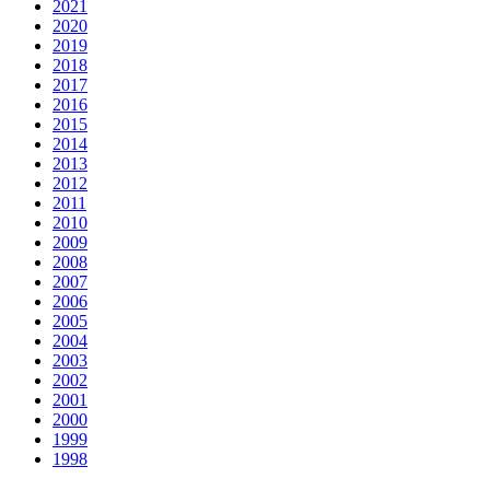
2021
2020
2019
2018
2017
2016
2015
2014
2013
2012
2011
2010
2009
2008
2007
2006
2005
2004
2003
2002
2001
2000
1999
1998