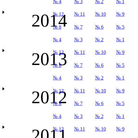
№ 4
№ 3
№ 2
№ 1
2014
№ 12
№ 11
№ 10
№ 9
№ 8
№ 7
№ 6
№ 5
№ 4
№ 3
№ 2
№ 1
2013
№ 12
№ 11
№ 10
№ 9
№ 8
№ 7
№ 6
№ 5
№ 4
№ 3
№ 2
№ 1
2012
№ 12
№ 11
№ 10
№ 9
№ 8
№ 7
№ 6
№ 5
№ 4
№ 3
№ 2
№ 1
2011
№ 12
№ 11
№ 10
№ 9