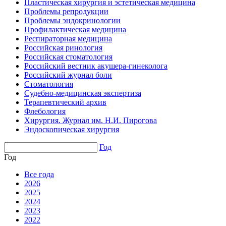
Пластическая хирургия и эстетическая медицина
Проблемы репродукции
Проблемы эндокринологии
Профилактическая медицина
Респираторная медицина
Российская ринология
Российская стоматология
Российский вестник акушера-гинеколога
Российский журнал боли
Стоматология
Судебно-медицинская экспертиза
Терапевтический архив
Флебология
Хирургия. Журнал им. Н.И. Пирогова
Эндоскопическая хирургия
Год
Год
Все года
2026
2025
2024
2023
2022