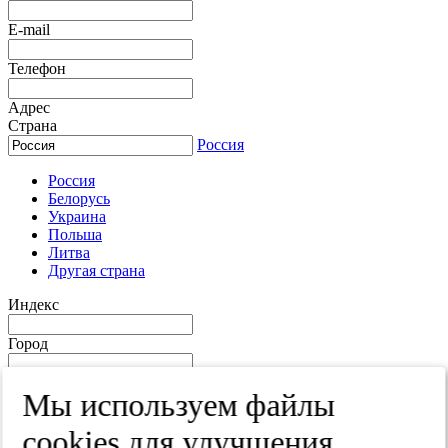
E-mail
Телефон
Адрес
Страна
Россия
Россия
Белорусь
Украина
Польша
Литва
Другая страна
Индекс
Город
Край
Мы используем файлы
Улица
cооkies для улучшения