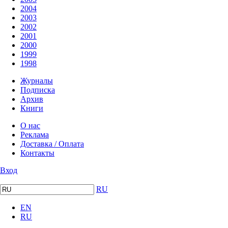
2004
2003
2002
2001
2000
1999
1998
Журналы
Подписка
Архив
Книги
О нас
Реклама
Доставка / Оплата
Контакты
Вход
RU
EN
RU