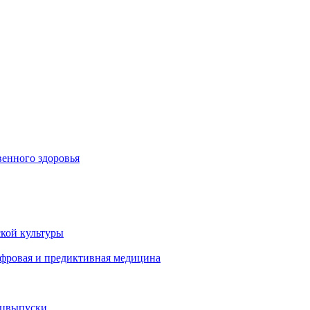
енного здоровья
кой культуры
ифровая и предиктивная медицина
ецвыпуски