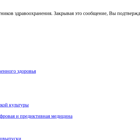
тников здравоохранения. Закрывая это сообщение, Вы подтверж
енного здоровья
кой культуры
ифровая и предиктивная медицина
ецвыпуски