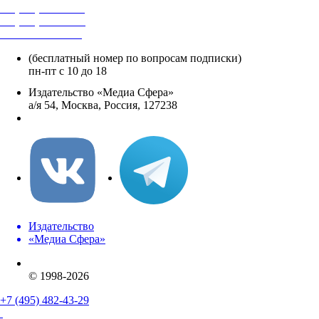
+7 (495) 482-4118
+7 (495) 482-4329
+8 800 250-18-12
(бесплатный номер по вопросам подписки)
пн-пт с 10 до 18
Издательство «Медиа Сфера»
а/я 54, Москва, Россия, 127238
info@mediasphera.ru
Издательство
«Медиа Сфера»
© 1998-2026
+7 (495) 482-43-29