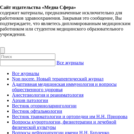
Сайт издательства «Медиа Сфера»
содержит материалы, предназначенные исключительно для
работников здравоохранения. Закрывая это сообщение, Вы
подтверждаете, что являетесь дипломированным медицинским
работником или студентом медицинского образовательного
учреждения.
Все журналы
Все журналы
Non nocere. Новый терапевтический журнал
Адаптивная медицинская иммунология и вопросы
общественного здоровья
Анестезиология и реаниматология
Архив патологии
Вестник оториноларингологии
Вестник офтальмологии
Вестник травматологии и ортопедии им Н.Н. Приорова
Вопросы курортологии, физиотерапии и лечебной
физической культуры
Вопросы нейрохирургии имени Н.Н. Бурденко