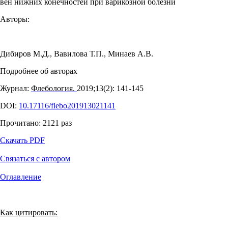
вен нижних конечностей при варикозной болезни
Авторы:
Дибиров М.Д.
,
Вавилова Т.П.
,
Минаев А.В.
Подробнее об авторах
Журнал:
Флебология.
2019;13(2): 141‑145
DOI:
10.17116/flebo201913021141
Прочитано:
2121
раз
Скачать PDF
Связаться с автором
Оглавление
Как цитировать: