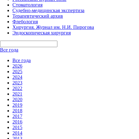
Стоматология
Судебно-медицинская экспертиза
Терапевтический архив
Флебология
Хирургия. Журнал им. Н.И. Пирогова
Эндоскопическая хирургия
Все года
Все года
2026
2025
2024
2023
2022
2021
2020
2019
2018
2017
2016
2015
2014
2013