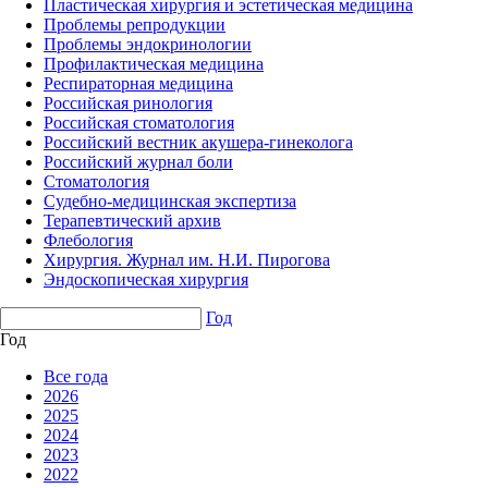
Пластическая хирургия и эстетическая медицина
Проблемы репродукции
Проблемы эндокринологии
Профилактическая медицина
Респираторная медицина
Российская ринология
Российская стоматология
Российский вестник акушера-гинеколога
Российский журнал боли
Стоматология
Судебно-медицинская экспертиза
Терапевтический архив
Флебология
Хирургия. Журнал им. Н.И. Пирогова
Эндоскопическая хирургия
Год
Год
Все года
2026
2025
2024
2023
2022