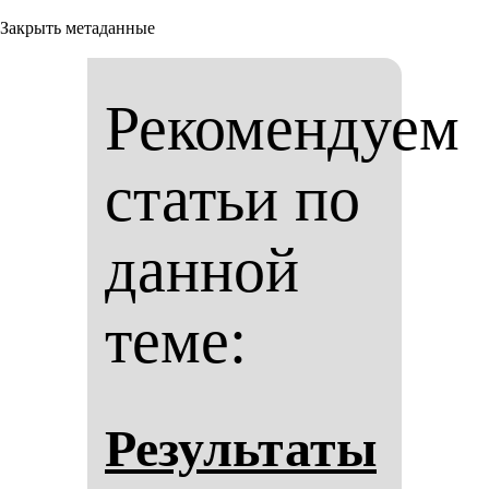
Закрыть метаданные
Рекомендуем
статьи по
данной
теме:
Ре­зуль­та­ты