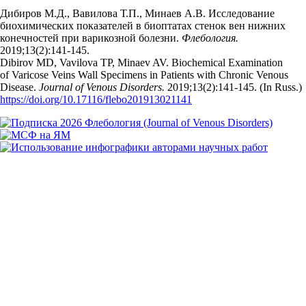
Дибиров М.Д., Вавилова Т.П., Минаев А.В. Исследование
биохимических показателей в биоптатах стенок вен нижних
конечностей при варикозной болезни.
Флебология.
2019;13(2):141‑145.
Dibirov MD, Vavilova TP, Minaev AV. Biochemical Examination
of Varicose Veins Wall Specimens in Patients with Chronic Venous
Disease.
Journal of Venous Disorders.
2019;13(2):141‑145. (In Russ.)
https://doi.org/10.17116/flebo201913021141