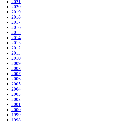
2021
2020
2019
2018
2017
2016
2015
2014
2013
2012
2011
2010
2009
2008
2007
2006
2005
2004
2003
2002
2001
2000
1999
1998