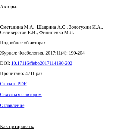
Авторы:
Сметанина М.А.
,
Шадрина А.С.
,
Золотухин И.А.
,
Селиверстов Е.И.
,
Филипенко М.Л.
Подробнее об авторах
Журнал:
Флебология.
2017;11(4): 190‑204
DOI:
10.17116/flebo2017114190-202
Прочитано:
4711
раз
Скачать PDF
Связаться с автором
Оглавление
Как цитировать: