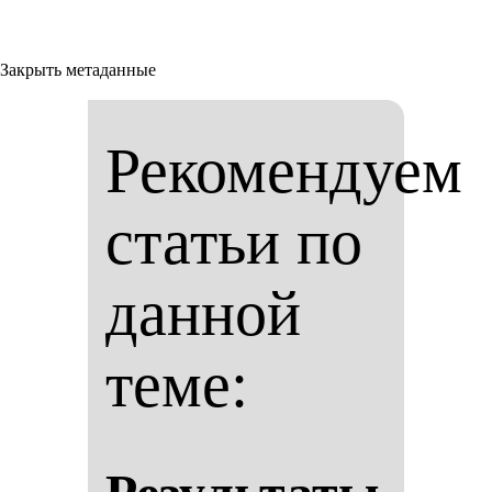
Закрыть метаданные
Рекомендуем
статьи по
данной
теме: