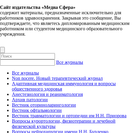
Сайт издательства «Медиа Сфера»
содержит материалы, предназначенные исключительно для
работников здравоохранения. Закрывая это сообщение, Вы
подтверждаете, что являетесь дипломированным медицинским
работником или студентом медицинского образовательного
учреждения.
Все журналы
Все журналы
Non nocere. Новый терапевтический журнал
Адаптивная медицинская иммунология и вопросы
общественного здоровья
Анестезиология и реаниматология
Архив патологии
Вестник оториноларингологии
Вестник офтальмологии
Вестник травматологии и ортопедии им Н.Н. Приорова
Вопросы курортологии, физиотерапии и лечебной
физической культуры
Вопросы нейрохирургии имени Н.Н. Бурденко