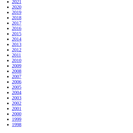
2021
2020
2019
2018
2017
2016
2015
2014
2013
2012
2011
2010
2009
2008
2007
2006
2005
2004
2003
2002
2001
2000
1999
1998