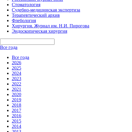
Стоматология
Судебно-медицинская экспертиза
Терапевтический архив
Флебология
Хирургия. Журнал им. Н.И. Пирогова
Эндоскопическая хирургия
Все года
Все года
2026
2025
2024
2023
2022
2021
2020
2019
2018
2017
2016
2015
2014
2013