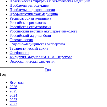
Пластическая хирургия и эстетическая медицина
Проблемы репродукции
Проблемы эндокринологии
Профилактическая медицина
Респираторная медицина
Российская ринология
Российская стоматология
Российский вестник акушера-гинеколога
Российский журнал боли
Стоматология
Судебно-медицинская экспертиза
Терапевтический архив
Флебология
Хирургия. Журнал им. Н.И. Пирогова
Эндоскопическая хирургия
Год
Год
Все года
2026
2025
2024
2023
2022