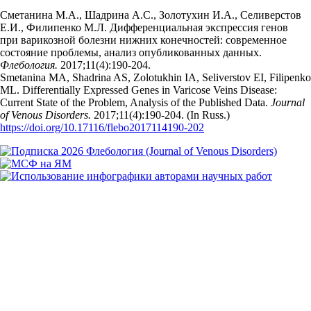
Сметанина М.А., Шадрина А.С., Золотухин И.А., Селиверстов
Е.И., Филипенко М.Л. Дифференциальная экспрессия генов
при варикозной болезни нижних конечностей: современное
состояние проблемы, анализ опубликованных данных.
Флебология.
2017;11(4):190‑204.
Smetanina MA, Shadrina AS, Zolotukhin IA, Seliverstov EI, Filipenko
ML. Differentially Expressed Genes in Varicose Veins Disease:
Current State of the Problem, Analysis of the Published Data.
Journal
of Venous Disorders.
2017;11(4):190‑204. (In Russ.)
https://doi.org/10.17116/flebo2017114190-202