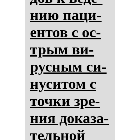
нию па­ци­
ен­тов с ос­
трым ви­
рус­ным си­
ну­си­том с
точ­ки зре­
ния до­ка­за­
тель­ной