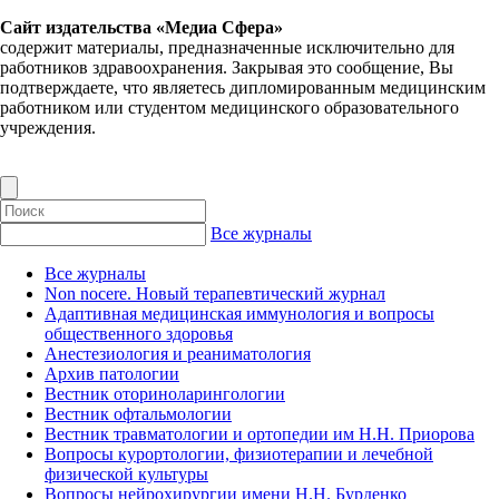
Сайт издательства «Медиа Сфера»
содержит материалы, предназначенные исключительно для
работников здравоохранения. Закрывая это сообщение, Вы
подтверждаете, что являетесь дипломированным медицинским
работником или студентом медицинского образовательного
учреждения.
Все журналы
Все журналы
Non nocere. Новый терапевтический журнал
Адаптивная медицинская иммунология и вопросы
общественного здоровья
Анестезиология и реаниматология
Архив патологии
Вестник оториноларингологии
Вестник офтальмологии
Вестник травматологии и ортопедии им Н.Н. Приорова
Вопросы курортологии, физиотерапии и лечебной
физической культуры
Вопросы нейрохирургии имени Н.Н. Бурденко