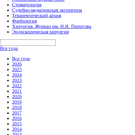
Стоматология
Судебно-медицинская экспертиза
Терапевтический архив
Флебология
Хирургия. Журнал им. Н.И. Пирогова
Эндоскопическая хирургия
Все года
Все года
2026
2025
2024
2023
2022
2021
2020
2019
2018
2017
2016
2015
2014
2013