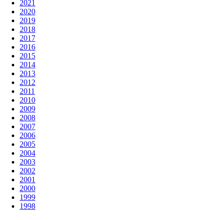
2021
2020
2019
2018
2017
2016
2015
2014
2013
2012
2011
2010
2009
2008
2007
2006
2005
2004
2003
2002
2001
2000
1999
1998