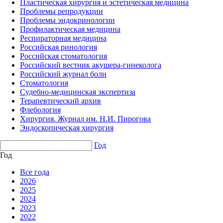
Пластическая хирургия и эстетическая медицина
Проблемы репродукции
Проблемы эндокринологии
Профилактическая медицина
Респираторная медицина
Российская ринология
Российская стоматология
Российский вестник акушера-гинеколога
Российский журнал боли
Стоматология
Судебно-медицинская экспертиза
Терапевтический архив
Флебология
Хирургия. Журнал им. Н.И. Пирогова
Эндоскопическая хирургия
Год
Год
Все года
2026
2025
2024
2023
2022