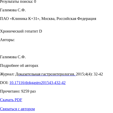
Результаты поиска:
0
Галимова С.Ф.
ПАО «Клиника К+31», Москва, Российская Федерация
Хронический гепатит D
Авторы:
Галимова С.Ф.
Подробнее об авторах
Журнал:
Доказательная гастроэнтерология.
2015;4(4): 32‑42
DOI:
10.17116/dokgastro201543-432-42
Прочитано:
9259
раз
Скачать PDF
Связаться с автором