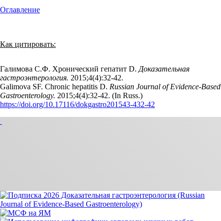
Оглавление
Как цитировать:
Галимова С.Ф. Хронический гепатит D.
Доказательная
гастроэнтерология.
2015;4(4):32‑42.
Galimova SF. Chronic hepatitis D.
Russian Journal of Evidence-Based
Gastroenterology.
2015;4(4):32‑42. (In Russ.)
https://doi.org/10.17116/dokgastro201543-432-42