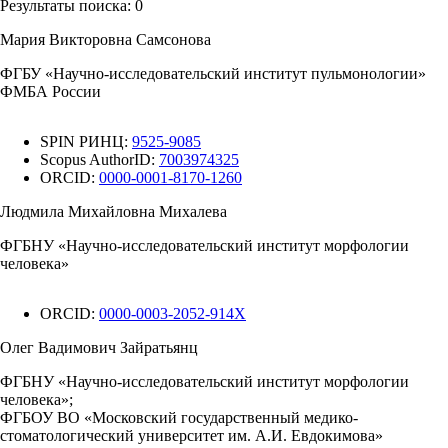
Результаты поиска:
0
Мария Викторовна Самсонова
ФГБУ «Научно-исследовательский институт пульмонологии»
ФМБА России
SPIN РИНЦ:
9525-9085
Scopus AuthorID:
7003974325
ORCID:
0000-0001-8170-1260
Людмила Михайловна Михалева
ФГБНУ «Научно-исследовательский институт морфологии
человека»
ORCID:
0000-0003-2052-914X
Олег Вадимович Зайратьянц
ФГБНУ «Научно-исследовательский институт морфологии
человека»;
ФГБОУ ВО «Московский государственный медико-
стоматологический университет им. А.И. Евдокимова»