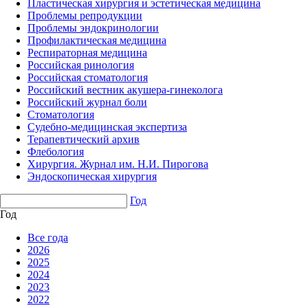
Пластическая хирургия и эстетическая медицина
Проблемы репродукции
Проблемы эндокринологии
Профилактическая медицина
Респираторная медицина
Российская ринология
Российская стоматология
Российский вестник акушера-гинеколога
Российский журнал боли
Стоматология
Судебно-медицинская экспертиза
Терапевтический архив
Флебология
Хирургия. Журнал им. Н.И. Пирогова
Эндоскопическая хирургия
Год
Год
Все года
2026
2025
2024
2023
2022