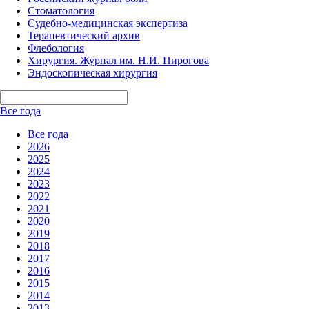
Стоматология
Судебно-медицинская экспертиза
Терапевтический архив
Флебология
Хирургия. Журнал им. Н.И. Пирогова
Эндоскопическая хирургия
Все года
Все года
2026
2025
2024
2023
2022
2021
2020
2019
2018
2017
2016
2015
2014
2013