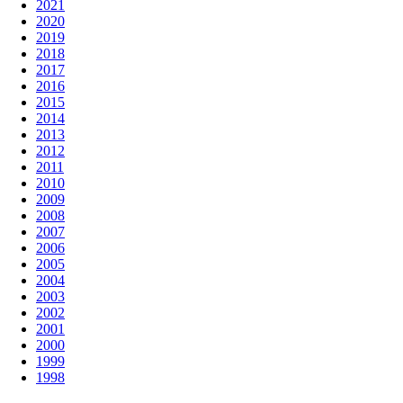
2021
2020
2019
2018
2017
2016
2015
2014
2013
2012
2011
2010
2009
2008
2007
2006
2005
2004
2003
2002
2001
2000
1999
1998