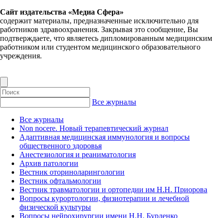
Сайт издательства «Медиа Сфера»
содержит материалы, предназначенные исключительно для
работников здравоохранения. Закрывая это сообщение, Вы
подтверждаете, что являетесь дипломированным медицинским
работником или студентом медицинского образовательного
учреждения.
Все журналы
Все журналы
Non nocere. Новый терапевтический журнал
Адаптивная медицинская иммунология и вопросы
общественного здоровья
Анестезиология и реаниматология
Архив патологии
Вестник оториноларингологии
Вестник офтальмологии
Вестник травматологии и ортопедии им Н.Н. Приорова
Вопросы курортологии, физиотерапии и лечебной
физической культуры
Вопросы нейрохирургии имени Н.Н. Бурденко