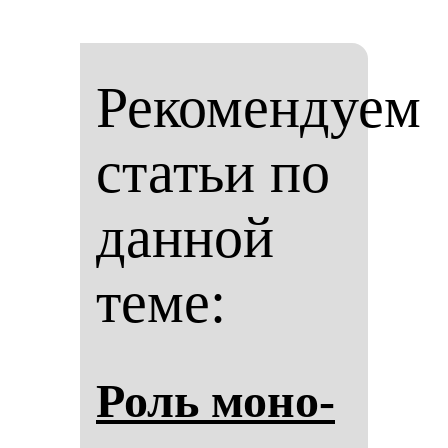
Рекомендуем
статьи по
данной
теме:
Роль мо­но­