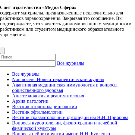
Сайт издательства «Медиа Сфера»
содержит материалы, предназначенные исключительно для
работников здравоохранения. Закрывая это сообщение, Вы
подтверждаете, что являетесь дипломированным медицинским
работником или студентом медицинского образовательного
учреждения.
Все журналы
Все журналы
Non nocere. Новый терапевтический журнал
Адаптивная медицинская иммунология и вопросы
общественного здоровья
Анестезиология и реаниматология
Архив патологии
Вестник оториноларингологии
Вестник офтальмологии
Вестник травматологии и ортопедии им Н.Н. Приорова
Вопросы курортологии, физиотерапии и лечебной
физической культуры
Вопросы нейрохирургии имени Н.Н. Бурденко