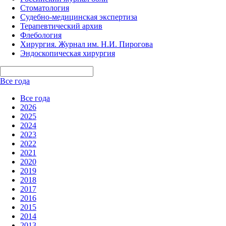
Стоматология
Судебно-медицинская экспертиза
Терапевтический архив
Флебология
Хирургия. Журнал им. Н.И. Пирогова
Эндоскопическая хирургия
Все года
Все года
2026
2025
2024
2023
2022
2021
2020
2019
2018
2017
2016
2015
2014
2013