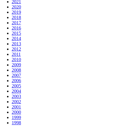
2021
2020
2019
2018
2017
2016
2015
2014
2013
2012
2011
2010
2009
2008
2007
2006
2005
2004
2003
2002
2001
2000
1999
1998