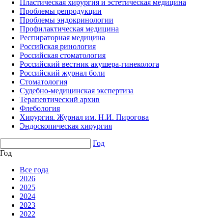
Пластическая хирургия и эстетическая медицина
Проблемы репродукции
Проблемы эндокринологии
Профилактическая медицина
Респираторная медицина
Российская ринология
Российская стоматология
Российский вестник акушера-гинеколога
Российский журнал боли
Стоматология
Судебно-медицинская экспертиза
Терапевтический архив
Флебология
Хирургия. Журнал им. Н.И. Пирогова
Эндоскопическая хирургия
Год
Год
Все года
2026
2025
2024
2023
2022