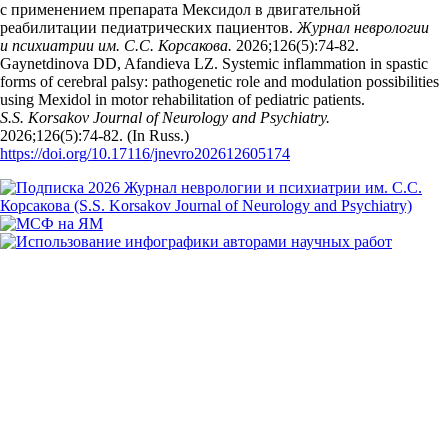
с применением препарата Мексидол в двигательной
реабилитации педиатрических пациентов.
Журнал неврологии
и психиатрии им. С.С. Корсакова.
2026;126(5):74‑82.
Gaynetdinova DD, Afandieva LZ. Systemic inflammation in spastic
forms of cerebral palsy: pathogenetic role and modulation possibilities
using Mexidol in motor rehabilitation of pediatric patients.
S.S. Korsakov Journal of Neurology and Psychiatry.
2026;126(5):74‑82. (In Russ.)
https://doi.org/10.17116/jnevro202612605174