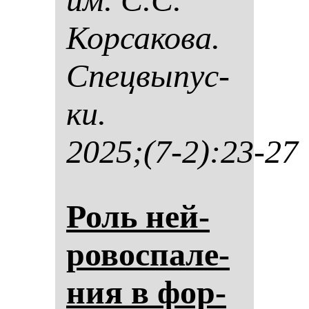
Кор­са­ко­ва.
Спец­вы­пус­
ки.
2025;(7-2):23-27
Роль ней­
ро­вос­па­ле­
ния в фор­