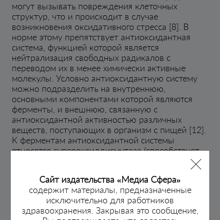
могут вызывать повреждения клеточных
структур, что и происходит в случае
возникновения оксидативного стресса [8]. В
норме этому препятствует антиоксидантная
система, функцией которой является
нейтрализация свободных радикалов с
переводом их в менее химически активные
молекулы. Условно антиоксидантную систему
можно подразделить на внутреннюю,
основными компонентами которой являются
ферменты, и внешнюю, связанную с
антиоксидантной активностью различных
веществ, поступающих в организм с пищей [12].
К ферментам антиоксидантной системы
относятся супероксиддисмутаза (способствует
дисмутации супероксида в пероксид водорода
и кислород), каталаза (катализирует
Сайт издательства «Медиа Сфера»
разложение пероксида водорода до воды),
содержит материалы, предназначенные
глутатионпероксидазы и глутатионтрансферазы
исключительно для работников
(нейтрализация пероксида водорода с
здравоохранения. Закрывая это сообщение,
использованием глутатиона в качестве