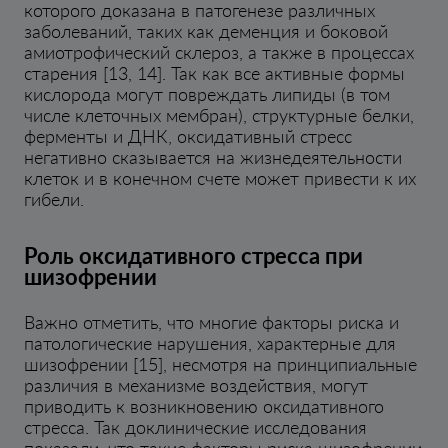
которого доказана в патогенезе различных
заболеваний, таких как деменция и боковой
амиотрофический склероз, а также в процессах
старения [13, 14]. Так как все активные формы
кислорода могут повреждать липиды (в том
числе клеточных мембран), структурные белки,
ферменты и ДНК, оксидативный стресс
негативно сказывается на жизнедеятельности
клеток и в конечном счете может привести к их
гибели.
Роль оксидативного стресса при
шизофрении
Важно отметить, что многие факторы риска и
патологические нарушения, характерные для
шизофрении [15], несмотря на принципиальные
различия в механизме воздействия, могут
приводить к возникновению оксидативного
стресса. Так доклинические исследования
показали, что такие факторы риска шизофрении