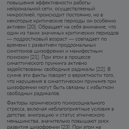
повышения эффективности работы
нейрональной сети, осуществляемый
микроглией, происходит постоянно, но в
некоторые критические периоды он особенно
активен [20]. Обращает на себя внимание, что
один из таких значимых критических периодов
— подростковый возраст — совпадает по
времени с развитием продромальных
симптомов шизофрении и манифестным
психозом [21]. При этом в процессе
синаптического прунинга активно
задействованы свободные радикалы [22]. В
сумме эти факты говорят о вероятности того,
что нарушения в синаптическом прунинге при
шизофрении могут быть связаны с избытком
свободных радикалов.
Факторы хронического психосоциального
стресса, включая неблагоприятные условия в
детстве, эмиграцию и статус этнического
меньшинства, значительно повышают риск
развития шизофрении [23]. При этом на