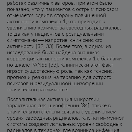
работах различных авторов, при этом было
показано, что у пациентов с острым психозом
отмечается сдвиг в сторону повышенной
активности комплекса 1, что приводит к
увеличению количества свободных радикалов,
тогда как у пациентов с резидуальными
симптомами — напротив, снижение его
активности [32, 33]. Более того, в одном из
исследований была найдена значимая
корреляция активности комплекса 1 с баллами
по шкале PANSS [33]. Клинически этот факт
играет существенную роль, так как течение,
прогноз и реакция на терапию для острого
психозов и резидуальноой шизофрении
значительно различаются.
Воспалительная активация микроглии,
характерная для шизофрении [34], также в
значительной степени связана с увеличением
уровня свободных радикалов. Клетки иммунной
системы создают летальные уровни свободных
радикалов в тех зонах, где возникла инфекция