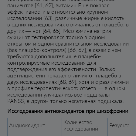
пациентов [61, 62], витамин E не показал
эффективности в относительно крупном
исследовании [63], различные жирные кислоты
в одних исследованиях отличались от плацебо, в
других — нет [64, 65]. Меглюмина натрия
сукцинат тестировался только в одном
открытом и одном сравнительном исследовании
(без плацебо-контроля) [66, 67], в связи с чем
требуются дополнительные плацебо-
контролируемые исследования для
подтверждения его эффективности. Только
ацетилцистеин показал отличия от плацебо в
двух исследованиях [68, 69], хотя и с различиями
в профиле терапевтического ответа — в одном
исследовании улучшались все подшкалы
PANSS, в другом только негативная подшкала.
Исследования антиоксидантов при шизофрении
Количество
Андиоксидант
Результат
исследований