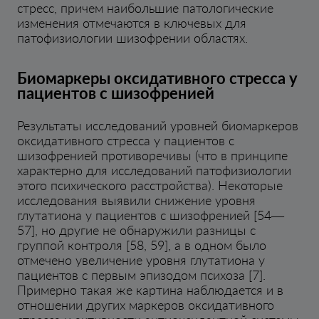
стресс, причем наибольшие патологические
изменения отмечаются в ключевых для
патофизиологии шизофрении областях.
Биомаркеры оксидативного стресса у
пациентов с шизофренией
Результаты исследований уровней биомаркеров
оксидативного стресса у пациентов с
шизофренией противоречивы (что в принципе
характерно для исследований патофизиологии
этого психического расстройства). Некоторые
исследования выявили снижение уровня
глутатиона у пациентов с шизофренией [54—
57], но другие не обнаружили разницы с
группой контроля [58, 59], а в одном было
отмечено увеличение уровня глутатиона у
пациентов с первым эпизодом психоза [7].
Примерно такая же картина наблюдается и в
отношении других маркеров оксидативного