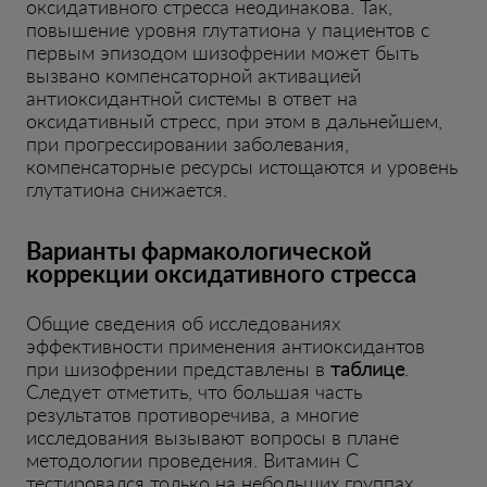
оксидативного стресса неодинакова. Так,
повышение уровня глутатиона у пациентов с
первым эпизодом шизофрении может быть
вызвано компенсаторной активацией
антиоксидантной системы в ответ на
оксидативный стресс, при этом в дальнейшем,
при прогрессировании заболевания,
компенсаторные ресурсы истощаются и уровень
глутатиона снижается.
Варианты фармакологической
коррекции оксидативного стресса
Общие сведения об исследованиях
эффективности применения антиоксидантов
при шизофрении представлены в
таблице
.
Следует отметить, что большая часть
результатов противоречива, а многие
исследования вызывают вопросы в плане
методологии проведения. Витамин C
тестировался только на небольших группах