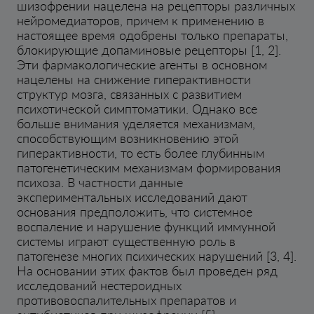
шизофрении нацелена на рецепторы различных
нейромедиаторов, причем к применению в
настоящее время одобрены только препараты,
блокирующие допаминовые рецепторы [1, 2].
Эти фармакологические агенты в основном
нацелены на снижение гиперактивности
структур мозга, связанных с развитием
психотической симптоматики. Однако все
больше внимания уделяется механизмам,
способствующим возникновению этой
гиперактивности, то есть более глубинным
патогенетическим механизмам формирования
психоза. В частности данные
экспериментальных исследований дают
основания предположить, что системное
воспаление и нарушение функций иммунной
системы играют существенную роль в
патогенезе многих психических нарушений [3, 4].
На основании этих фактов был проведен ряд
исследований нестероидных
противовоспалительных препаратов и