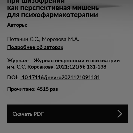
при шизофрении
как перспективная мишень
для психофармакотерапии
Авторы:
Потанин С.С.
,
Морозова М.А.
Подробнее об авторах
Журнал:
Журнал неврологии и психиатрии
им. С.С. Корсакова.
2021;121(9): 131‑138
DOI:
10.17116/jnevro2021121091131
Прочитано:
4515
раз
Скачать PDF