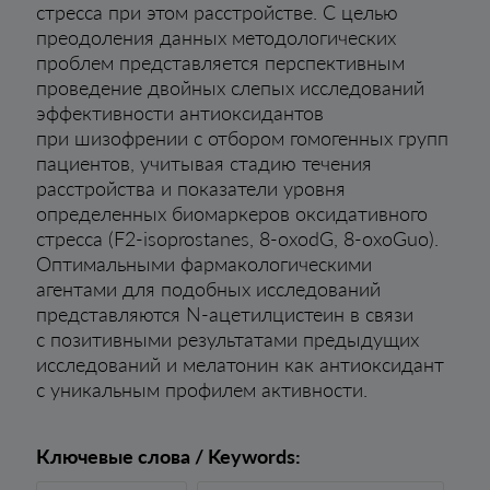
стресса при этом расстройстве. С целью
преодоления данных методологических
проблем представляется перспективным
проведение двойных слепых исследований
эффективности антиоксидантов
при шизофрении с отбором гомогенных групп
пациентов, учитывая стадию течения
расстройства и показатели уровня
определенных биомаркеров оксидативного
стресса (F2-isoprostanes, 8-oxodG, 8-oxoGuo).
Оптимальными фармакологическими
агентами для подобных исследований
представляются N-ацетилцистеин в связи
с позитивными результатами предыдущих
исследований и мелатонин как антиоксидант
с уникальным профилем активности.
Ключевые слова / Keywords: