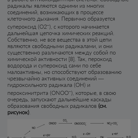
радикалы являются одними из многих
соединений, возникающих в процессе
клеточного дыхания. Первично образуется
–
супероксид (O2
), с которого начинается
дальнейшая цепочка химических реакций.
Собственно, не все вещества в этой цепи
являются свободными радикалами, и они
существенно различаются между собой по
химической активности [8]. Так, пероксид
водорода и супероксид сами по себе
малоактивны, но способствуют образованию
чрезвычайно активных соединений —
гидроксильного радикала (OH) и
–
пероксинитрита (ONOO
), которые, в свою
очередь, запускают дальнейшие каскады
образования свободных радикалов
(см.
рисунок)
.