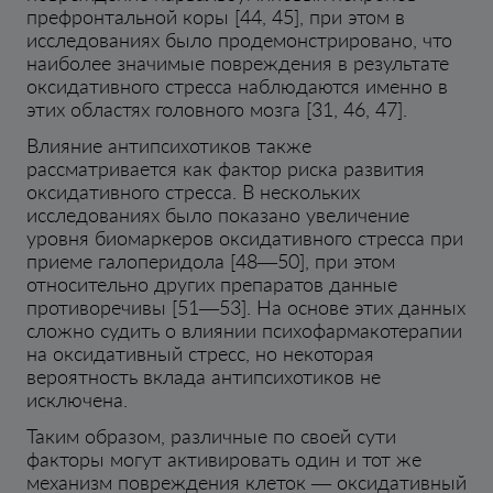
префронтальной коры [44, 45], при этом в
исследованиях было продемонстрировано, что
наиболее значимые повреждения в результате
оксидативного стресса наблюдаются именно в
этих областях головного мозга [31, 46, 47].
Влияние антипсихотиков также
рассматривается как фактор риска развития
оксидативного стресса. В нескольких
исследованиях было показано увеличение
уровня биомаркеров оксидативного стресса при
приеме галоперидола [48—50], при этом
относительно других препаратов данные
противоречивы [51—53]. На основе этих данных
сложно судить о влиянии психофармакотерапии
на оксидативный стресс, но некоторая
вероятность вклада антипсихотиков не
исключена.
Таким образом, различные по своей сути
факторы могут активировать один и тот же
механизм повреждения клеток — оксидативный