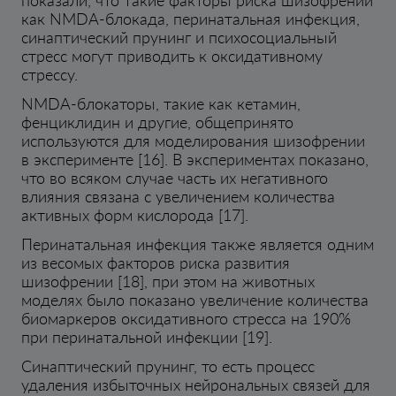
как NMDA-блокада, перинатальная инфекция,
синаптический прунинг и психосоциальный
стресс могут приводить к оксидативному
стрессу.
NMDA-блокаторы, такие как кетамин,
фенциклидин и другие, общепринято
используются для моделирования шизофрении
в эксперименте [16]. В экспериментах показано,
что во всяком случае часть их негативного
влияния связана с увеличением количества
активных форм кислорода [17].
Перинатальная инфекция также является одним
из весомых факторов риска развития
шизофрении [18], при этом на животных
моделях было показано увеличение количества
биомаркеров оксидативного стресса на 190%
при перинатальной инфекции [19].
Синаптический прунинг, то есть процесс
удаления избыточных нейрональных связей для