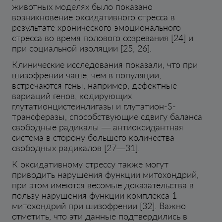
животных моделях было показано
возникновение оксидативного стресса в
результате хронического эмоционального
стресса во время полового созревания [24] и
при социальной изоляции [25, 26].
Клинические исследования показали, что при
шизофрении чаще, чем в популяции,
встречаются гены, например, дефектные
вариаций генов, кодирующих
глутатионцистеинлигазы и глутатион-S-
трансферазы, способствующие сдвигу баланса
свободные радикалы — антиоксидантная
система в сторону большего количества
свободных радикалов [27—31].
К оксидативному стрессу также могут
приводить нарушения функции митохондрий,
при этом имеются весомые доказательства в
пользу нарушения функции комплекса 1
митохондрий при шизофрении [32]. Важно
отметить, что эти данные подтвердились в