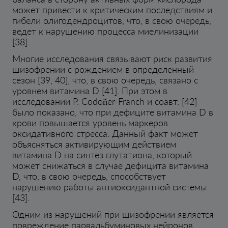
может привести к критическим последствиям и
гибели олигодендроцитов, что, в свою очередь,
ведет к нарушению процесса миелинизации
[38].
Многие исследования связывают риск развития
шизофрении с рождением в определенный
сезон [39, 40], что, в свою очередь, связано с
уровнем витамина D [41]. При этом в
исследовании P. Codoñer-Franch и соавт. [42]
было показано, что при дефиците витамина D в
крови повышается уровень маркеров
оксидативного стресса. Данный факт может
объясняться активирующим действием
витамина D на синтез глутатиона, который
может снижаться в случае дефицита витамина
D, что, в свою очередь, способствует
нарушению работы антиоксидантной системы
[43].
Одним из нарушений при шизофрении является
повреждение парвальбуминовых нейронов