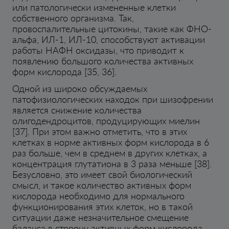
или патологически измененные клетки
собственного организма. Так,
провоспалительные цитокины, такие как ФНО-
альфа, ИЛ-1, ИЛ-10, способствуют активации
работы НАФН оксидазы, что приводит к
появлению большого количества активных
форм кислорода [35, 36].
Одной из широко обсуждаемых
патофизиологических находок при шизофрении
является снижение количества
олигодендроцитов, продуцирующих миелин
[37]. При этом важно отметить, что в этих
клетках в норме активных форм кислорода в 6
раз больше, чем в среднем в других клетках, а
концентрация глутатиона в 3 раза меньше [38].
Безусловно, это имеет свой биологический
смысл, и такое количество активных форм
кислорода необходимо для нормального
функционирования этих клеток, но в такой
ситуации даже незначительное смещение
баланса в сторону активных форм кислорода