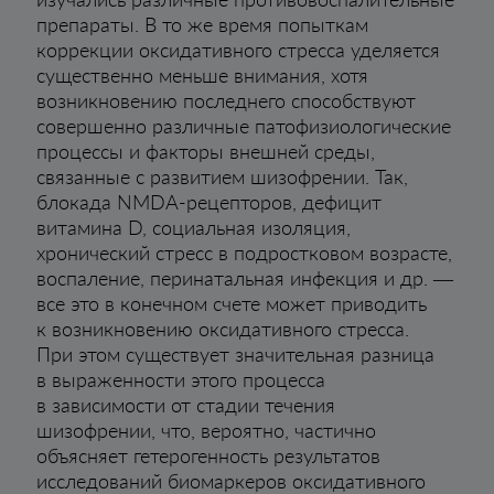
препараты. В то же время попыткам
коррекции оксидативного стресса уделяется
существенно меньше внимания, хотя
возникновению последнего способствуют
совершенно различные патофизиологические
процессы и факторы внешней среды,
связанные с развитием шизофрении. Так,
блокада NMDA-рецепторов, дефицит
витамина D, социальная изоляция,
хронический стресс в подростковом возрасте,
воспаление, перинатальная инфекция и др. —
все это в конечном счете может приводить
к возникновению оксидативного стресса.
При этом существует значительная разница
в выраженности этого процесса
в зависимости от стадии течения
шизофрении, что, вероятно, частично
объясняет гетерогенность результатов
исследований биомаркеров оксидативного