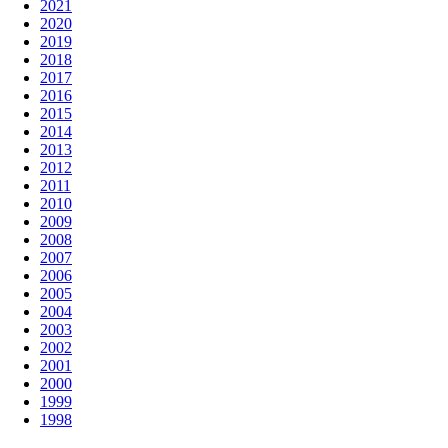
2021
2020
2019
2018
2017
2016
2015
2014
2013
2012
2011
2010
2009
2008
2007
2006
2005
2004
2003
2002
2001
2000
1999
1998