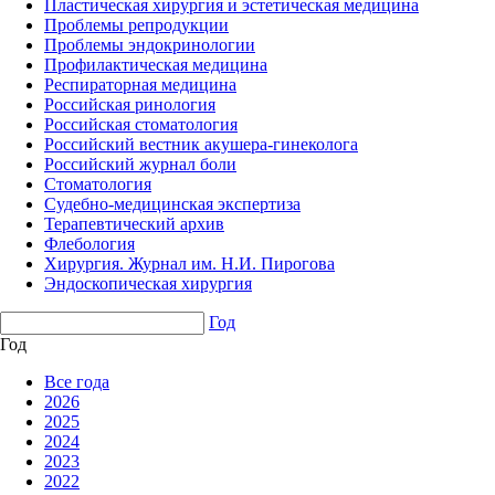
Пластическая хирургия и эстетическая медицина
Проблемы репродукции
Проблемы эндокринологии
Профилактическая медицина
Респираторная медицина
Российская ринология
Российская стоматология
Российский вестник акушера-гинеколога
Российский журнал боли
Стоматология
Судебно-медицинская экспертиза
Терапевтический архив
Флебология
Хирургия. Журнал им. Н.И. Пирогова
Эндоскопическая хирургия
Год
Год
Все года
2026
2025
2024
2023
2022