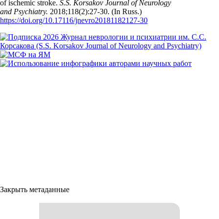
of ischemic stroke.
S.S. Korsakov Journal of Neurology
and Psychiatry.
2018;118(2):27‑30. (In Russ.)
https://doi.org/10.17116/jnevro20181182127-30
Закрыть метаданные