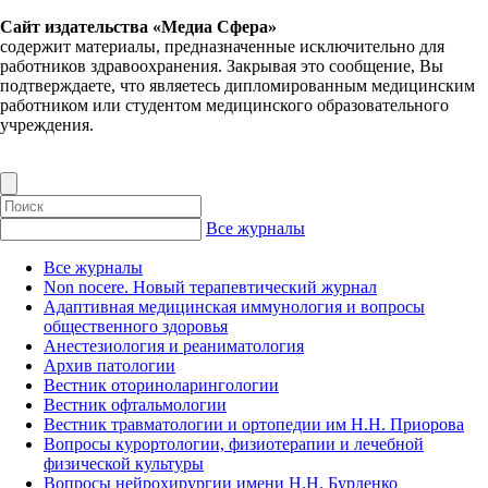
Сайт издательства «Медиа Сфера»
содержит материалы, предназначенные исключительно для
работников здравоохранения. Закрывая это сообщение, Вы
подтверждаете, что являетесь дипломированным медицинским
работником или студентом медицинского образовательного
учреждения.
Все журналы
Все журналы
Non nocere. Новый терапевтический журнал
Адаптивная медицинская иммунология и вопросы
общественного здоровья
Анестезиология и реаниматология
Архив патологии
Вестник оториноларингологии
Вестник офтальмологии
Вестник травматологии и ортопедии им Н.Н. Приорова
Вопросы курортологии, физиотерапии и лечебной
физической культуры
Вопросы нейрохирургии имени Н.Н. Бурденко