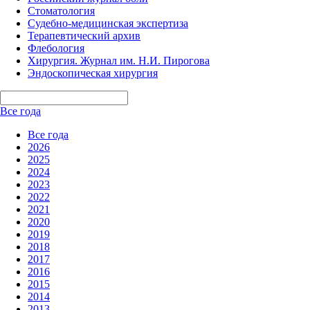
Стоматология
Судебно-медицинская экспертиза
Терапевтический архив
Флебология
Хирургия. Журнал им. Н.И. Пирогова
Эндоскопическая хирургия
Все года
Все года
2026
2025
2024
2023
2022
2021
2020
2019
2018
2017
2016
2015
2014
2013