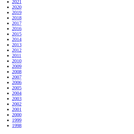
2021
2020
2019
2018
2017
2016
2015
2014
2013
2012
2011
2010
2009
2008
2007
2006
2005
2004
2003
2002
2001
2000
1999
1998