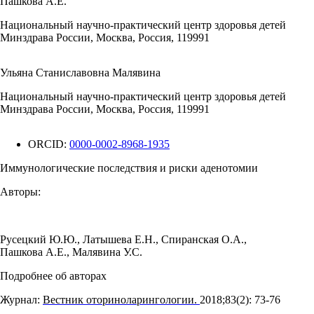
Пашкова А.Е.
Национальный научно-практический центр здоровья детей
Минздрава России, Москва, Россия, 119991
Ульяна Станиславовна Малявина
Национальный научно-практический центр здоровья детей
Минздрава России, Москва, Россия, 119991
ORCID:
0000-0002-8968-1935
Иммунологические последствия и риски аденотомии
Авторы:
Русецкий Ю.Ю.
,
Латышева Е.Н.
,
Спиранская О.А.
,
Пашкова А.Е.
,
Малявина У.С.
Подробнее об авторах
Журнал:
Вестник оториноларингологии.
2018;83(2): 73‑76