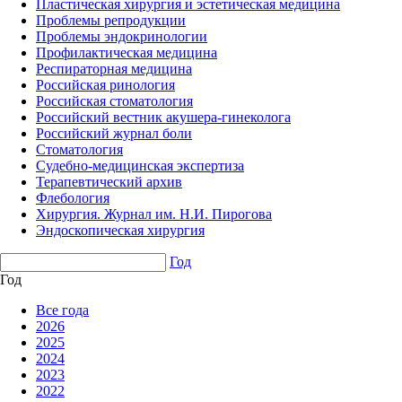
Пластическая хирургия и эстетическая медицина
Проблемы репродукции
Проблемы эндокринологии
Профилактическая медицина
Респираторная медицина
Российская ринология
Российская стоматология
Российский вестник акушера-гинеколога
Российский журнал боли
Стоматология
Судебно-медицинская экспертиза
Терапевтический архив
Флебология
Хирургия. Журнал им. Н.И. Пирогова
Эндоскопическая хирургия
Год
Год
Все года
2026
2025
2024
2023
2022