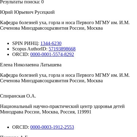
Результаты поиска:
0
Юрий Юрьевич Русецкий
Кафедра болезней уха, горла и носа Первого МГМУ им. И.М.
Сеченова Минздравсоцразвития России, Москва
SPIN РИНЦ:
1344-6230
Scopus AuthorID:
57193898668
ORCID:
0000-0001-5574-8292
Елена Николаевна Латышева
Кафедра болезней уха, горла и носа Первого МГМУ им. И.М.
Сеченова Минздравсоцразвития России, Москва
Спиранская О.А.
Национальный научно-практический центр здоровья детей
Минздрава России, Москва, Россия, 119991
ORCID:
0000-0003-1912-2553