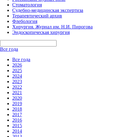
Стоматология
Судебно-медицинская экспертиза
Терапевтический архив
Флебология
Хирургия. Журнал им. Н.И. Пирогова
Эндоскопическая хирургия
Все года
Все года
2026
2025
2024
2023
2022
2021
2020
2019
2018
2017
2016
2015
2014
2013