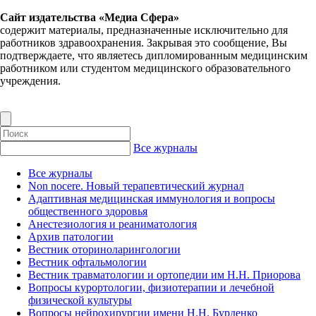
Сайт издательства «Медиа Сфера»
содержит материалы, предназначенные исключительно для
работников здравоохранения. Закрывая это сообщение, Вы
подтверждаете, что являетесь дипломированным медицинским
работником или студентом медицинского образовательного
учреждения.
Все журналы
Все журналы
Non nocere. Новый терапевтический журнал
Адаптивная медицинская иммунология и вопросы
общественного здоровья
Анестезиология и реаниматология
Архив патологии
Вестник оториноларингологии
Вестник офтальмологии
Вестник травматологии и ортопедии им Н.Н. Приорова
Вопросы курортологии, физиотерапии и лечебной
физической культуры
Вопросы нейрохирургии имени Н.Н. Бурденко