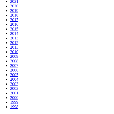
2021
2020
2019
2018
2017
2016
2015
2014
2013
2012
2011
2010
2009
2008
2007
2006
2005
2004
2003
2002
2001
2000
1999
1998