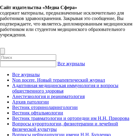
Сайт издательства «Медиа Сфера»
содержит материалы, предназначенные исключительно для
работников здравоохранения. Закрывая это сообщение, Вы
подтверждаете, что являетесь дипломированным медицинским
работником или студентом медицинского образовательного
учреждения.
Все журналы
Все журналы
Non nocere. Новый терапевтический журнал
Адаптивная медицинская иммунология и вопросы
общественного здоровья
Анестезиология и реаниматология
Архив патологии
Вестник оториноларингологии
Вестник офтальмологии
Вестник травматологии и ортопедии им Н.Н. Приорова
Вопросы курортологии, физиотерапии и лечебной
физической культуры
Вопросы нейрохирургии имени Н.Н. Бурденко