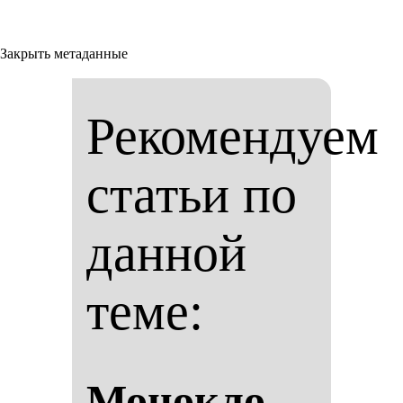
Закрыть метаданные
Рекомендуем
статьи по
данной
теме:
Мо­нок­ло­