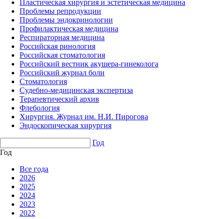
Пластическая хирургия и эстетическая медицина
Проблемы репродукции
Проблемы эндокринологии
Профилактическая медицина
Респираторная медицина
Российская ринология
Российская стоматология
Российский вестник акушера-гинеколога
Российский журнал боли
Стоматология
Судебно-медицинская экспертиза
Терапевтический архив
Флебология
Хирургия. Журнал им. Н.И. Пирогова
Эндоскопическая хирургия
Год
Год
Все года
2026
2025
2024
2023
2022