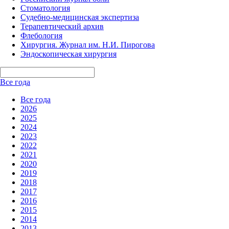
Стоматология
Судебно-медицинская экспертиза
Терапевтический архив
Флебология
Хирургия. Журнал им. Н.И. Пирогова
Эндоскопическая хирургия
Все года
Все года
2026
2025
2024
2023
2022
2021
2020
2019
2018
2017
2016
2015
2014
2013