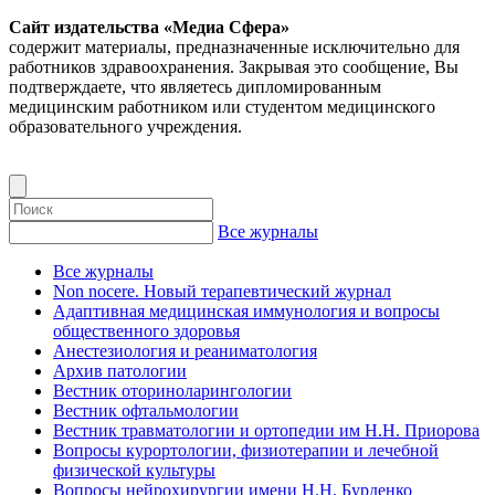
Сайт издательства «Медиа Сфера»
содержит материалы, предназначенные исключительно для
работников здравоохранения. Закрывая это сообщение, Вы
подтверждаете, что являетесь дипломированным
медицинским работником или студентом медицинского
образовательного учреждения.
Все журналы
Все журналы
Non nocere. Новый терапевтический журнал
Адаптивная медицинская иммунология и вопросы
общественного здоровья
Анестезиология и реаниматология
Архив патологии
Вестник оториноларингологии
Вестник офтальмологии
Вестник травматологии и ортопедии им Н.Н. Приорова
Вопросы курортологии, физиотерапии и лечебной
физической культуры
Вопросы нейрохирургии имени Н.Н. Бурденко