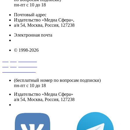
пн-пт с 10 до 18
Почтовый адрес
Издательство «Медиа Сфера»,
а/я 54, Москва, Россия, 127238
Электронная почта
info@mediasphera.ru
© 1998-2026
+7 (495) 482-4118
+7 (495) 482-4329
+8 800 250-18-12
(бесплатный номер по вопросам подписки)
пн-пт с 10 до 18
Издательство «Медиа Сфера»
а/я 54, Москва, Россия, 127238
info@mediasphera.ru