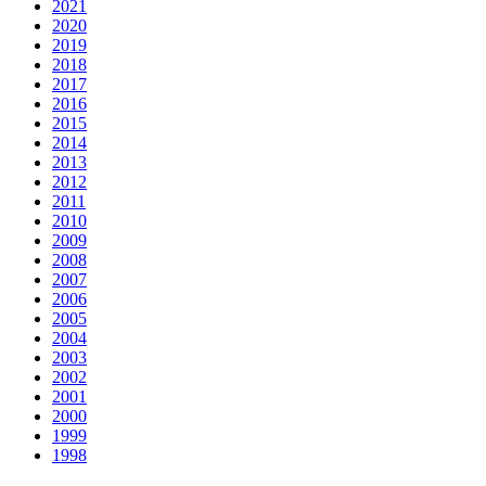
2021
2020
2019
2018
2017
2016
2015
2014
2013
2012
2011
2010
2009
2008
2007
2006
2005
2004
2003
2002
2001
2000
1999
1998