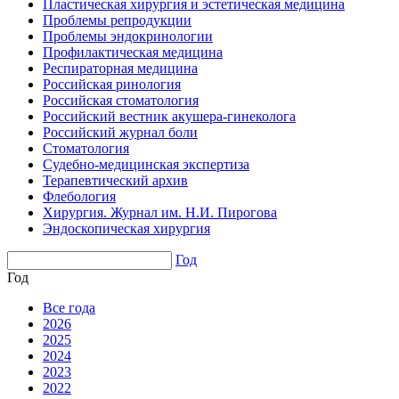
Пластическая хирургия и эстетическая медицина
Проблемы репродукции
Проблемы эндокринологии
Профилактическая медицина
Респираторная медицина
Российская ринология
Российская стоматология
Российский вестник акушера-гинеколога
Российский журнал боли
Стоматология
Судебно-медицинская экспертиза
Терапевтический архив
Флебология
Хирургия. Журнал им. Н.И. Пирогова
Эндоскопическая хирургия
Год
Год
Все года
2026
2025
2024
2023
2022