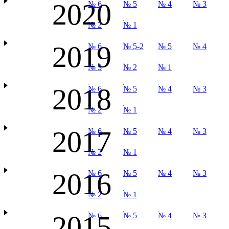
2020
№ 6
№ 5
№ 4
№ 3
№ 2
№ 1
2019
№ 6
№ 5-2
№ 5
№ 4
№ 3
№ 2
№ 1
2018
№ 6
№ 5
№ 4
№ 3
№ 2
№ 1
2017
№ 6
№ 5
№ 4
№ 3
№ 2
№ 1
2016
№ 6
№ 5
№ 4
№ 3
№ 2
№ 1
2015
№ 6
№ 5
№ 4
№ 3