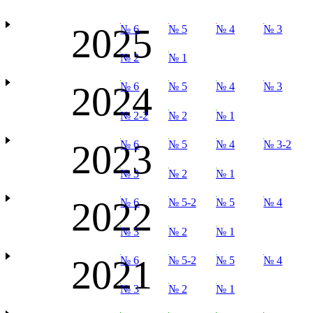
2025
№ 6
№ 5
№ 4
№ 3
№ 2
№ 1
2024
№ 6
№ 5
№ 4
№ 3
№ 2-2
№ 2
№ 1
2023
№ 6
№ 5
№ 4
№ 3-2
№ 3
№ 2
№ 1
2022
№ 6
№ 5-2
№ 5
№ 4
№ 3
№ 2
№ 1
2021
№ 6
№ 5-2
№ 5
№ 4
№ 3
№ 2
№ 1