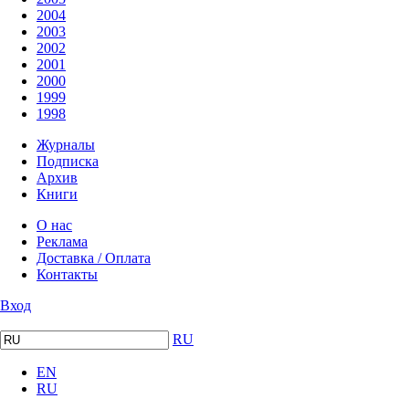
2004
2003
2002
2001
2000
1999
1998
Журналы
Подписка
Архив
Книги
О нас
Реклама
Доставка / Оплата
Контакты
Вход
RU
EN
RU