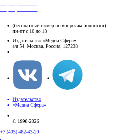
+7 (495) 482-4118
+7 (495) 482-4329
+8 800 250-18-12
(бесплатный номер по вопросам подписки)
пн-пт с 10 до 18
Издательство «Медиа Сфера»
а/я 54, Москва, Россия, 127238
info@mediasphera.ru
Издательство
«Медиа Сфера»
© 1998-2026
+7 (495) 482-43-29