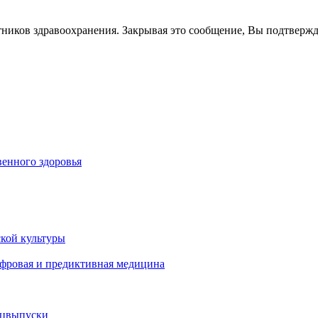
тников здравоохранения. Закрывая это сообщение, Вы подтверж
енного здоровья
кой культуры
ифровая и предиктивная медицина
ецвыпуски