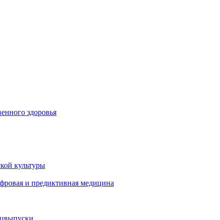
енного здоровья
кой культуры
ифровая и предиктивная медицина
ецвыпуски