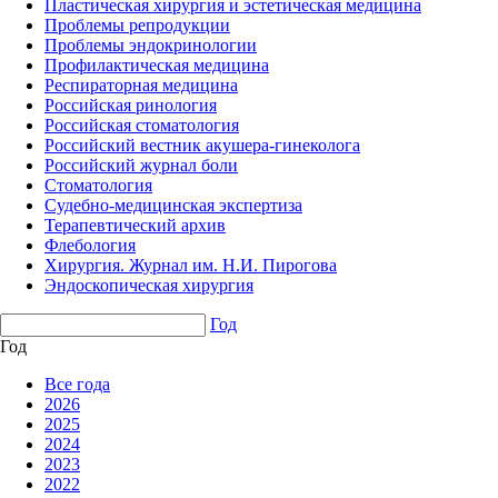
Пластическая хирургия и эстетическая медицина
Проблемы репродукции
Проблемы эндокринологии
Профилактическая медицина
Респираторная медицина
Российская ринология
Российская стоматология
Российский вестник акушера-гинеколога
Российский журнал боли
Стоматология
Судебно-медицинская экспертиза
Терапевтический архив
Флебология
Хирургия. Журнал им. Н.И. Пирогова
Эндоскопическая хирургия
Год
Год
Все года
2026
2025
2024
2023
2022