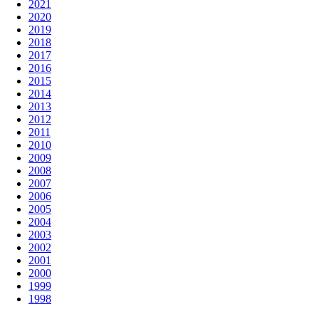
2021
2020
2019
2018
2017
2016
2015
2014
2013
2012
2011
2010
2009
2008
2007
2006
2005
2004
2003
2002
2001
2000
1999
1998