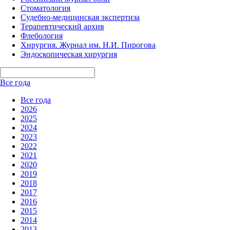
Стоматология
Судебно-медицинская экспертиза
Терапевтический архив
Флебология
Хирургия. Журнал им. Н.И. Пирогова
Эндоскопическая хирургия
Все года
Все года
2026
2025
2024
2023
2022
2021
2020
2019
2018
2017
2016
2015
2014
2013