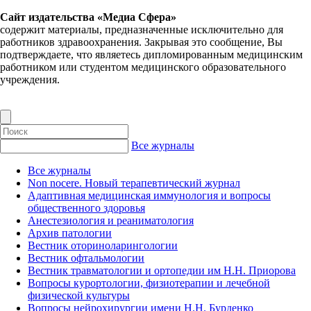
Сайт издательства «Медиа Сфера»
содержит материалы, предназначенные исключительно для
работников здравоохранения. Закрывая это сообщение, Вы
подтверждаете, что являетесь дипломированным медицинским
работником или студентом медицинского образовательного
учреждения.
Все журналы
Все журналы
Non nocere. Новый терапевтический журнал
Адаптивная медицинская иммунология и вопросы
общественного здоровья
Анестезиология и реаниматология
Архив патологии
Вестник оториноларингологии
Вестник офтальмологии
Вестник травматологии и ортопедии им Н.Н. Приорова
Вопросы курортологии, физиотерапии и лечебной
физической культуры
Вопросы нейрохирургии имени Н.Н. Бурденко