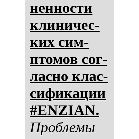
нен­нос­ти
кли­ни­чес­
ких сим­
пто­мов сог­
лас­но клас­
си­фи­ка­ции
#ENZIAN.
Проб­ле­мы