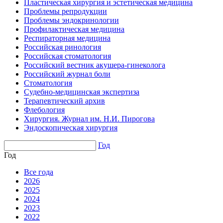
Пластическая хирургия и эстетическая медицина
Проблемы репродукции
Проблемы эндокринологии
Профилактическая медицина
Респираторная медицина
Российская ринология
Российская стоматология
Российский вестник акушера-гинеколога
Российский журнал боли
Стоматология
Судебно-медицинская экспертиза
Терапевтический архив
Флебология
Хирургия. Журнал им. Н.И. Пирогова
Эндоскопическая хирургия
Год
Год
Все года
2026
2025
2024
2023
2022