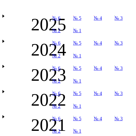
2025
№ 6
№ 5
№ 4
№ 3
№ 2
№ 1
2024
№ 6
№ 5
№ 4
№ 3
№ 2
№ 1
2023
№ 6
№ 5
№ 4
№ 3
№ 2
№ 1
2022
№ 6
№ 5
№ 4
№ 3
№ 2
№ 1
2021
№ 6
№ 5
№ 4
№ 3
№ 2
№ 1