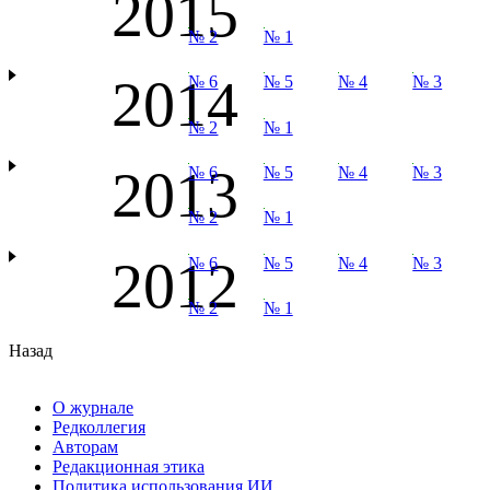
2015
№ 2
№ 1
2014
№ 6
№ 5
№ 4
№ 3
№ 2
№ 1
2013
№ 6
№ 5
№ 4
№ 3
№ 2
№ 1
2012
№ 6
№ 5
№ 4
№ 3
№ 2
№ 1
Назад
О журнале
Редколлегия
Авторам
Редакционная этика
Политика использования ИИ