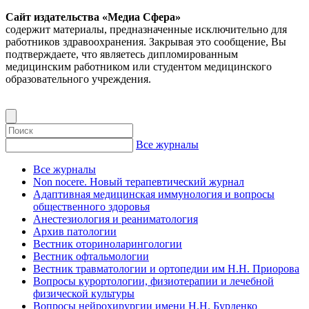
Сайт издательства «Медиа Сфера»
содержит материалы, предназначенные исключительно для
работников здравоохранения. Закрывая это сообщение, Вы
подтверждаете, что являетесь дипломированным
медицинским работником или студентом медицинского
образовательного учреждения.
Все журналы
Все журналы
Non nocere. Новый терапевтический журнал
Адаптивная медицинская иммунология и вопросы
общественного здоровья
Анестезиология и реаниматология
Архив патологии
Вестник оториноларингологии
Вестник офтальмологии
Вестник травматологии и ортопедии им Н.Н. Приорова
Вопросы курортологии, физиотерапии и лечебной
физической культуры
Вопросы нейрохирургии имени Н.Н. Бурденко