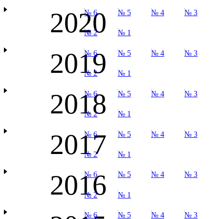
2020
№ 6
№ 5
№ 4
№ 3
№ 2
№ 1
2019
№ 6
№ 5
№ 4
№ 3
№ 2
№ 1
2018
№ 6
№ 5
№ 4
№ 3
№ 2
№ 1
2017
№ 6
№ 5
№ 4
№ 3
№ 2
№ 1
2016
№ 6
№ 5
№ 4
№ 3
№ 2
№ 1
№ 6
№ 5
№ 4
№ 3