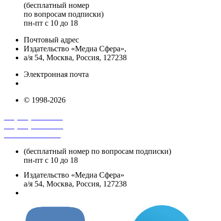
(бесплатный номер
по вопросам подписки)
пн-пт с 10 до 18
Почтовый адрес
Издательство «Медиа Сфера»,
а/я 54, Москва, Россия, 127238
Электронная почта
info@mediasphera.ru
© 1998-2026
+7 (495) 482-4118
+7 (495) 482-4329
+8 800 250-18-12
(бесплатный номер по вопросам подписки)
пн-пт с 10 до 18
Издательство «Медиа Сфера»
а/я 54, Москва, Россия, 127238
info@mediasphera.ru