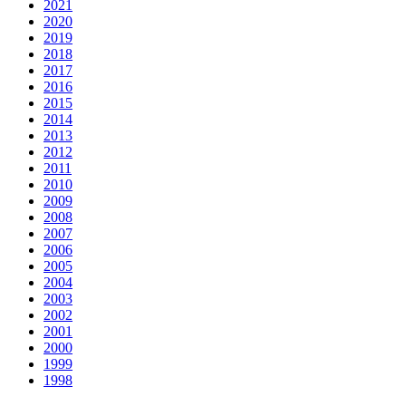
2021
2020
2019
2018
2017
2016
2015
2014
2013
2012
2011
2010
2009
2008
2007
2006
2005
2004
2003
2002
2001
2000
1999
1998