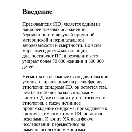
Введение
Преэклампсия (ПЭ) является одним из
наиболее тяжелых осложнений
беременности и ведущей причиной
материнской и перинатальной
заболеваемости и смертности. Во всем
мире ежегодно у 4 млн женщин
диагностируют ПЭ, в результате чего
умирает более 70 000 женщин и 500 000
детей.
Несмотря на огромные исследовательские
усилия, направленные на расшифровку
этиологии синдрома ПЭ, он остается тем,
чем был и 50 лет назад: синдромом
гипотез. Даже сегодня пути патогенеза и
этиология, а также истинное
происхождение синдрома, приводящего к
клиническим симптомам ПЭ, остаются
неясными. К концу XX века фокус
исследований переместился на
иммунологические механизмы