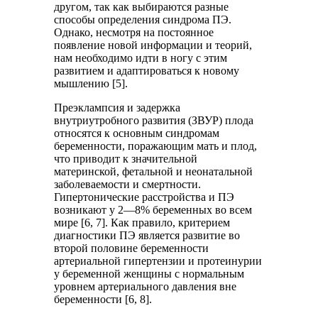
другом, так как выбираются разные
способы определения синдрома ПЭ.
Однако, несмотря на постоянное
появление новой информации и теорий,
нам необходимо идти в ногу с этим
развитием и адаптироваться к новому
мышлению [5].
Преэклампсия и задержка
внутриутробного развития (ЗВУР) плода
относятся к основным синдромам
беременности, поражающим мать и плод,
что приводит к значительной
материнской, фетальной и неонатальной
заболеваемости и смертности.
Гипертонические расстройства и ПЭ
возникают у 2—8% беременных во всем
мире [6, 7]. Как правило, критерием
диагностики ПЭ является развитие во
второй половине беременности
артериальной гипертензии и протеинурии
у беременной женщины с нормальным
уровнем артериального давления вне
беременности [6, 8].