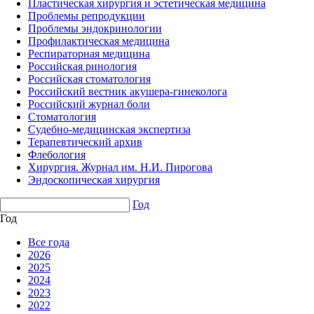
Пластическая хирургия и эстетическая медицина
Проблемы репродукции
Проблемы эндокринологии
Профилактическая медицина
Респираторная медицина
Российская ринология
Российская стоматология
Российский вестник акушера-гинеколога
Российский журнал боли
Стоматология
Судебно-медицинская экспертиза
Терапевтический архив
Флебология
Хирургия. Журнал им. Н.И. Пирогова
Эндоскопическая хирургия
Год
Год
Все года
2026
2025
2024
2023
2022