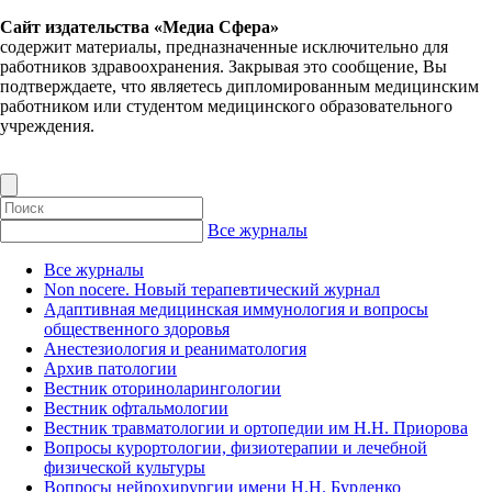
Сайт издательства «Медиа Сфера»
содержит материалы, предназначенные исключительно для
работников здравоохранения. Закрывая это сообщение, Вы
подтверждаете, что являетесь дипломированным медицинским
работником или студентом медицинского образовательного
учреждения.
Все журналы
Все журналы
Non nocere. Новый терапевтический журнал
Адаптивная медицинская иммунология и вопросы
общественного здоровья
Анестезиология и реаниматология
Архив патологии
Вестник оториноларингологии
Вестник офтальмологии
Вестник травматологии и ортопедии им Н.Н. Приорова
Вопросы курортологии, физиотерапии и лечебной
физической культуры
Вопросы нейрохирургии имени Н.Н. Бурденко