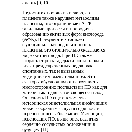
смерть [9, 10].
Недостаток поставки кислорода к
плаценте также нарушает метаболизм
плаценты, что ограничивает АТФ-
зависимые процессы и приводит к
образованию активных форм кислорода
(АФК). В результате возникает
функциональная недостаточность
плаценты, это отрицательно сказывается
на развитии плода. При ПЭ также
возрастает риск задержки роста плода и
риск преждевременных родов, как
спонтанных, так и вызванных
медицинским вмешательством. Эти
факторы обусловливают вероятность
многосторонних последствий ПЭ как для
матери, так и для развивающегося плода.
Опасность ПЭ еще и в том, что
материнская эндотелиальная дисфункция
может сохраняться спустя годы после
перенесенного заболевания. У женщин,
перенесших ПЭ, выше риск развития
сердечно-сосудистых осложнений в
будущем [11].