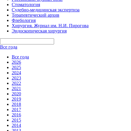
Стоматология
Судебно-медицинская экспертиза
Терапевтический архив
Флебология
Хирургия. Журнал им. Н.И. Пирогова
Эндоскопическая хирургия
Все года
Все года
2026
2025
2024
2023
2022
2021
2020
2019
2018
2017
2016
2015
2014
2013