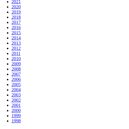
2021
2020
2019
2018
2017
2016
2015
2014
2013
2012
2011
2010
2009
2008
2007
2006
2005
2004
2003
2002
2001
2000
1999
1998