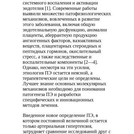
системного воспаления и активации
эндотелия [1]. Современные работы
выявили множество патофизиологических
механизмов, вовлеченных в развитие
этого заболевания, включая общую
эндотелиальную дисфункцию, аномалии
плаценты, аберрантную продукцию
ангиогенных факторов, вазоактивных
веществ, плацентарных стероидных и
пептидных гормонов, окислительный
стресс, а также наследственные и
воспалительные компоненты [2—4].
Однако, несмотря на эти усилия,
этиология ПЭ остается неясной, а
терапевтические цели не определены.
Лучшее знание основных молекулярных
механизмов необходимо для понимания
патогенеза ПЭ и разработки
специфических и инновационных
методов лечения.
Введенное новое определение ПЭ, в
котором постоянной величиной остается
только артериальная гипертензия,
затрудняет сравнение исследований друг с