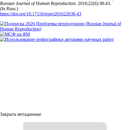
Russian Journal of Human Reproduction.
2016;22(6):38‑43.
(In Russ.)
https://doi.org/10.17116/repro201622638-43
Закрыть метаданные