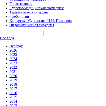
Стоматология
Судебно-медицинская экспертиза
Терапевтический архив
Флебология
Хирургия. Журнал им. Н.И. Пирогова
Эндоскопическая хирургия
Все года
Все года
2026
2025
2024
2023
2022
2021
2020
2019
2018
2017
2016
2015
2014
2013