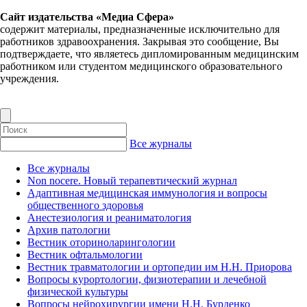
Сайт издательства «Медиа Сфера»
содержит материалы, предназначенные исключительно для
работников здравоохранения. Закрывая это сообщение, Вы
подтверждаете, что являетесь дипломированным медицинским
работником или студентом медицинского образовательного
учреждения.
Все журналы
Все журналы
Non nocere. Новый терапевтический журнал
Адаптивная медицинская иммунология и вопросы
общественного здоровья
Анестезиология и реаниматология
Архив патологии
Вестник оториноларингологии
Вестник офтальмологии
Вестник травматологии и ортопедии им Н.Н. Приорова
Вопросы курортологии, физиотерапии и лечебной
физической культуры
Вопросы нейрохирургии имени Н.Н. Бурденко