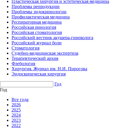
Пластическая хирургия и эстетическая медицина
Проблемы репродукции
Проблемы эндокринологии
Профилактическая медицина
Респираторная медицина
Российская ринология
Российская стоматология
Российский вестник акушера-гинеколога
Российский журнал боли
Стоматология
Судебно-медицинская экспертиза
Терапевтический архив
Флебология
Хирургия. Журнал им. Н.И. Пирогова
Эндоскопическая хирургия
Год
Год
Все года
2026
2025
2024
2023
2022