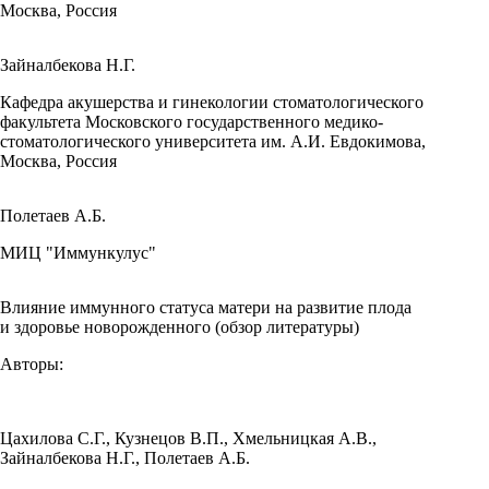
Москва, Россия
Зайналбекова Н.Г.
Кафедра акушерства и гинекологии стоматологического
факультета Московского государственного медико-
стоматологического университета им. А.И. Евдокимова,
Москва, Россия
Полетаев А.Б.
МИЦ "Иммункулус"
Влияние иммунного статуса матери на развитие плода
и здоровье новорожденного (обзор литературы)
Авторы:
Цахилова С.Г.
,
Кузнецов В.П.
,
Хмельницкая А.В.
,
Зайналбекова Н.Г.
,
Полетаев А.Б.