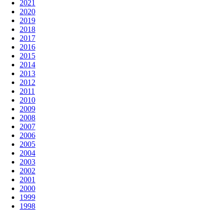
2021
2020
2019
2018
2017
2016
2015
2014
2013
2012
2011
2010
2009
2008
2007
2006
2005
2004
2003
2002
2001
2000
1999
1998