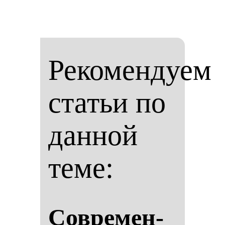
Рекомендуем
статьи по
данной
теме:
Сов­ре­мен­