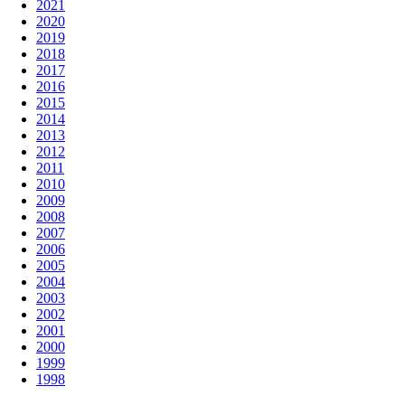
2021
2020
2019
2018
2017
2016
2015
2014
2013
2012
2011
2010
2009
2008
2007
2006
2005
2004
2003
2002
2001
2000
1999
1998