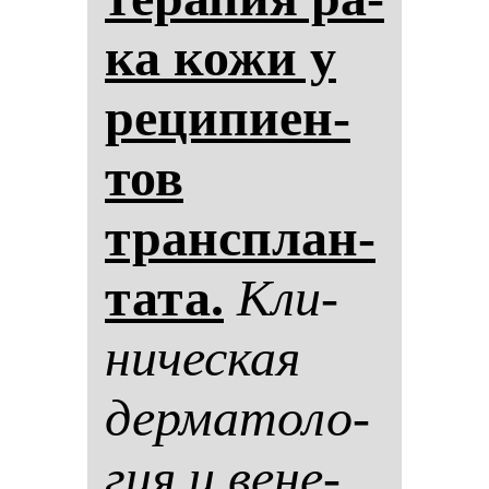
ка ко­жи у
ре­ци­пи­ен­
тов
трансплан­
та­та.
Кли­
ни­чес­кая
дер­ма­то­ло­
гия и ве­не­