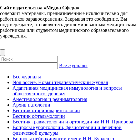
Сайт издательства «Медиа Сфера»
содержит материалы, предназначенные исключительно для
работников здравоохранения. Закрывая это сообщение, Вы
подтверждаете, что являетесь дипломированным медицинским
работником или студентом медицинского образовательного
учреждения.
Все журналы
Все журналы
Non nocere. Новый терапевтический журнал
Адаптивная медицинская иммунология и вопросы
общественного здоровья
Анестезиология и реаниматология
Архив патологии
Вестник оториноларингологии
Вестник офтальмологии
Вестник травматологии и ортопедии им Н.Н. Приорова
Вопросы курортологии, физиотерапии и лечебной
физической культуры
Вопросы нейрохирургии имени Н.Н. Бурденко