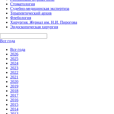
Стоматология
Судебно-медицинская экспертиза
Терапевтический архив
Флебология
Хирургия. Журнал им. Н.И. Пирогова
Эндоскопическая хирургия
Все года
Все года
2026
2025
2024
2023
2022
2021
2020
2019
2018
2017
2016
2015
2014
2013