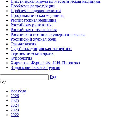
Пластическая хирургия и эстетическая медицина
Проблемы репродукции
Проблемы эндокринологии
Профилактическая медицина
Респираторная медицина
Российская ринология
Российская стоматология
Российский вестник акушера-гинеколога
Российский журнал боли
Стоматология
Судебно-медицинская экспертиза
Терапевтический архив
Флебология
Хирургия. Журнал им. Н.И. Пирогова
Эндоскопическая хирургия
Год
Год
Все года
2026
2025
2024
2023
2022