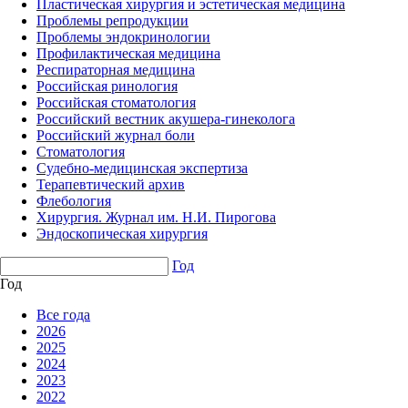
Пластическая хирургия и эстетическая медицина
Проблемы репродукции
Проблемы эндокринологии
Профилактическая медицина
Респираторная медицина
Российская ринология
Российская стоматология
Российский вестник акушера-гинеколога
Российский журнал боли
Стоматология
Судебно-медицинская экспертиза
Терапевтический архив
Флебология
Хирургия. Журнал им. Н.И. Пирогова
Эндоскопическая хирургия
Год
Год
Все года
2026
2025
2024
2023
2022