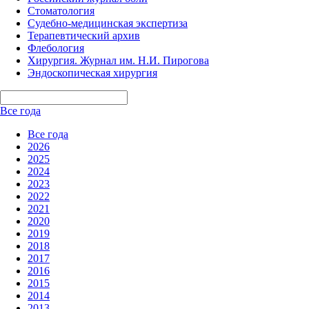
Стоматология
Судебно-медицинская экспертиза
Терапевтический архив
Флебология
Хирургия. Журнал им. Н.И. Пирогова
Эндоскопическая хирургия
Все года
Все года
2026
2025
2024
2023
2022
2021
2020
2019
2018
2017
2016
2015
2014
2013