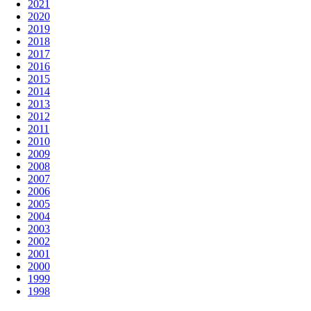
2021
2020
2019
2018
2017
2016
2015
2014
2013
2012
2011
2010
2009
2008
2007
2006
2005
2004
2003
2002
2001
2000
1999
1998