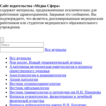
Сайт издательства «Медиа Сфера»
содержит материалы, предназначенные исключительно для
работников здравоохранения. Закрывая это сообщение, Вы
подтверждаете, что являетесь дипломированным медицинским
работником или студентом медицинского образовательного
учреждения.
Все журналы
Все журналы
Non nocere. Новый терапевтический журнал
Адаптивная медицинская иммунология и вопросы
общественного здоровья
Анестезиология и реаниматология
Архив патологии
Вестник оториноларингологии
Вестник офтальмологии
Вестник травматологии и ортопедии им Н.Н. Приорова
Вопросы курортологии, физиотерапии и лечебной
физической культуры
Вопросы нейрохирургии имени Н.Н. Бурденко