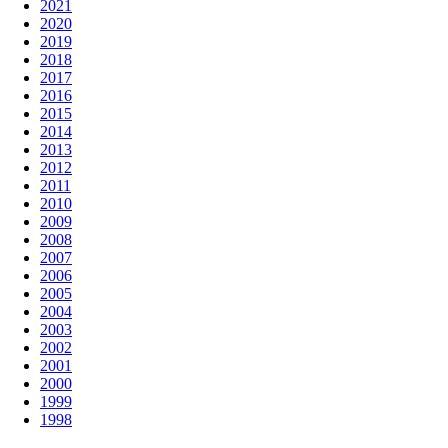
2021
2020
2019
2018
2017
2016
2015
2014
2013
2012
2011
2010
2009
2008
2007
2006
2005
2004
2003
2002
2001
2000
1999
1998