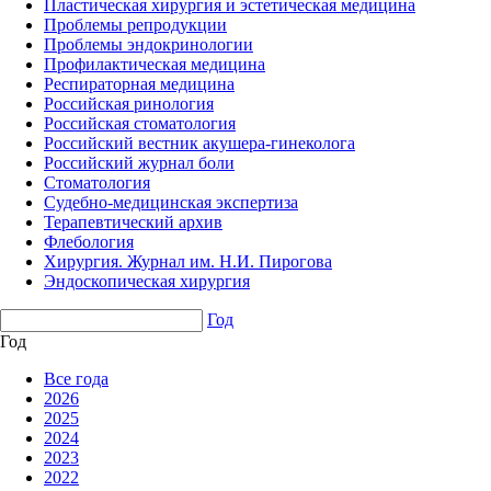
Пластическая хирургия и эстетическая медицина
Проблемы репродукции
Проблемы эндокринологии
Профилактическая медицина
Респираторная медицина
Российская ринология
Российская стоматология
Российский вестник акушера-гинеколога
Российский журнал боли
Стоматология
Судебно-медицинская экспертиза
Терапевтический архив
Флебология
Хирургия. Журнал им. Н.И. Пирогова
Эндоскопическая хирургия
Год
Год
Все года
2026
2025
2024
2023
2022