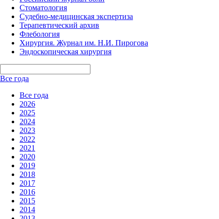
Стоматология
Судебно-медицинская экспертиза
Терапевтический архив
Флебология
Хирургия. Журнал им. Н.И. Пирогова
Эндоскопическая хирургия
Все года
Все года
2026
2025
2024
2023
2022
2021
2020
2019
2018
2017
2016
2015
2014
2013