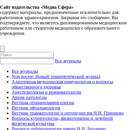
Сайт издательства «Медиа Сфера»
содержит материалы, предназначенные исключительно для
работников здравоохранения. Закрывая это сообщение, Вы
подтверждаете, что являетесь дипломированным медицинским
работником или студентом медицинского образовательного
учреждения.
Все журналы
Все журналы
Non nocere. Новый терапевтический журнал
Адаптивная медицинская иммунология и вопросы
общественного здоровья
Анестезиология и реаниматология
Архив патологии
Вестник оториноларингологии
Вестник офтальмологии
Вестник травматологии и ортопедии им Н.Н. Приорова
Вопросы курортологии, физиотерапии и лечебной
физической культуры
Вопросы нейрохирургии имени Н.Н. Бурденко