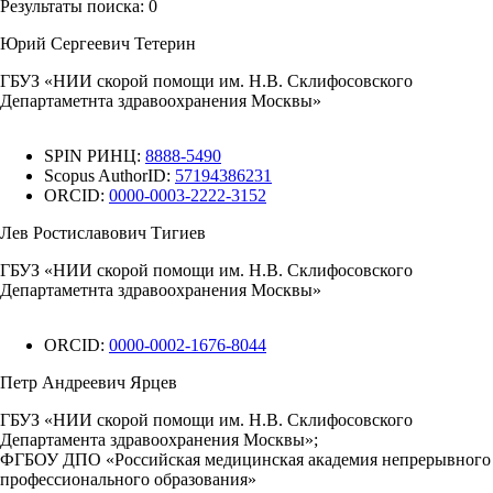
Результаты поиска:
0
Юрий Сергеевич Тетерин
ГБУЗ «НИИ скорой помощи им. Н.В. Склифосовского
Департаметнта здравоохранения Москвы»
SPIN РИНЦ:
8888-5490
Scopus AuthorID:
57194386231
ORCID:
0000-0003-2222-3152
Лев Ростиславович Тигиев
ГБУЗ «НИИ скорой помощи им. Н.В. Склифосовского
Департаметнта здравоохранения Москвы»
ORCID:
0000-0002-1676-8044
Петр Андреевич Ярцев
ГБУЗ «НИИ скорой помощи им. Н.В. Склифосовского
Департамента здравоохранения Москвы»;
ФГБОУ ДПО «Российская медицинская академия непрерывного
профессионального образования»