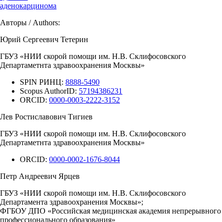
аденокарцинома
Авторы / Authors:
Юрий Сергеевич Тетерин
ГБУЗ «НИИ скорой помощи им. Н.В. Склифосовского
Департаметнта здравоохранения Москвы»
SPIN РИНЦ:
8888-5490
Scopus AuthorID:
57194386231
ORCID:
0000-0003-2222-3152
Лев Ростиславович Тигиев
ГБУЗ «НИИ скорой помощи им. Н.В. Склифосовского
Департаметнта здравоохранения Москвы»
ORCID:
0000-0002-1676-8044
Петр Андреевич Ярцев
ГБУЗ «НИИ скорой помощи им. Н.В. Склифосовского
Департамента здравоохранения Москвы»;
ФГБОУ ДПО «Российская медицинская академия непрерывного
профессионального образования»