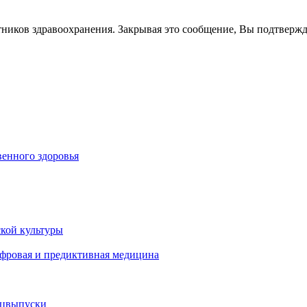
тников здравоохранения. Закрывая это сообщение, Вы подтверж
енного здоровья
кой культуры
ифровая и предиктивная медицина
ецвыпуски