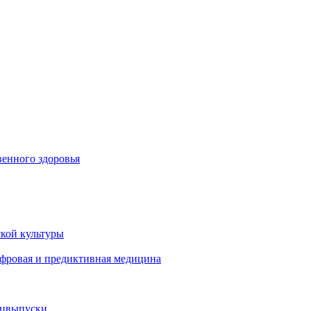
енного здоровья
кой культуры
ифровая и предиктивная медицина
ецвыпуски