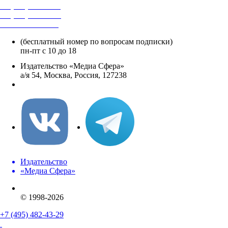
+7 (495) 482-4118
+7 (495) 482-4329
+8 800 250-18-12
(бесплатный номер по вопросам подписки)
пн-пт с 10 до 18
Издательство «Медиа Сфера»
а/я 54, Москва, Россия, 127238
info@mediasphera.ru
Издательство
«Медиа Сфера»
© 1998-2026
+7 (495) 482-43-29