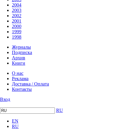
2004
2003
2002
2001
2000
1999
1998
Журналы
Подписка
Архив
Книги
О нас
Реклама
Доставка / Оплата
Контакты
Вход
RU
EN
RU