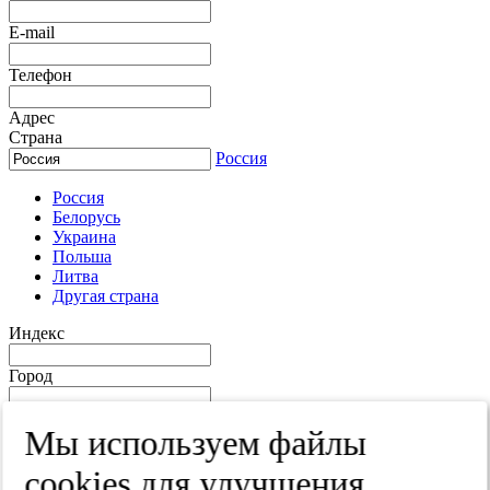
E-mail
Телефон
Адрес
Страна
Россия
Россия
Белорусь
Украина
Польша
Литва
Другая страна
Индекс
Город
Край
Мы используем файлы
Улица
cооkies для улучшения