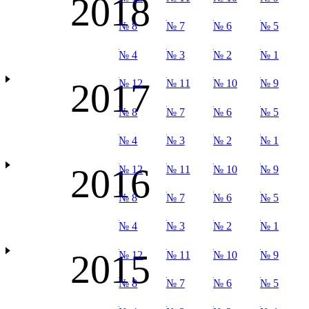
2018
№ 8
№ 7
№ 6
№ 5
№ 4
№ 3
№ 2
№ 1
2017
№ 12
№ 11
№ 10
№ 9
№ 8
№ 7
№ 6
№ 5
№ 4
№ 3
№ 2
№ 1
2016
№ 12
№ 11
№ 10
№ 9
№ 8
№ 7
№ 6
№ 5
№ 4
№ 3
№ 2
№ 1
2015
№ 12
№ 11
№ 10
№ 9
№ 8
№ 7
№ 6
№ 5