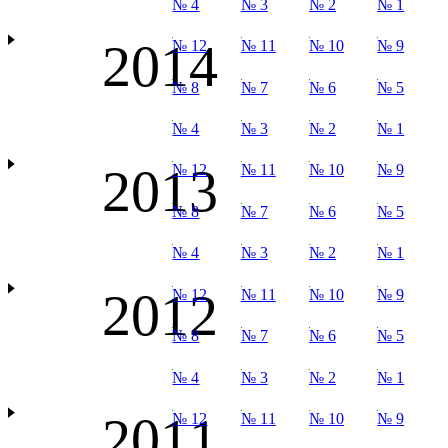
№ 4
№ 3
№ 2
№ 1
2014
№ 12
№ 11
№ 10
№ 9
№ 8
№ 7
№ 6
№ 5
№ 4
№ 3
№ 2
№ 1
2013
№ 12
№ 11
№ 10
№ 9
№ 8
№ 7
№ 6
№ 5
№ 4
№ 3
№ 2
№ 1
2012
№ 12
№ 11
№ 10
№ 9
№ 8
№ 7
№ 6
№ 5
№ 4
№ 3
№ 2
№ 1
2011
№ 12
№ 11
№ 10
№ 9