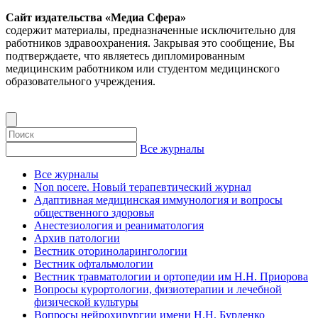
Сайт издательства «Медиа Сфера»
содержит материалы, предназначенные исключительно для
работников здравоохранения. Закрывая это сообщение, Вы
подтверждаете, что являетесь дипломированным
медицинским работником или студентом медицинского
образовательного учреждения.
Все журналы
Все журналы
Non nocere. Новый терапевтический журнал
Адаптивная медицинская иммунология и вопросы
общественного здоровья
Анестезиология и реаниматология
Архив патологии
Вестник оториноларингологии
Вестник офтальмологии
Вестник травматологии и ортопедии им Н.Н. Приорова
Вопросы курортологии, физиотерапии и лечебной
физической культуры
Вопросы нейрохирургии имени Н.Н. Бурденко