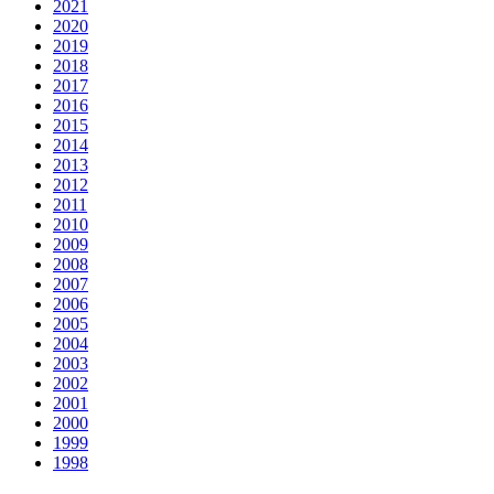
2021
2020
2019
2018
2017
2016
2015
2014
2013
2012
2011
2010
2009
2008
2007
2006
2005
2004
2003
2002
2001
2000
1999
1998