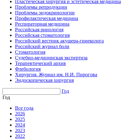
Пластическая хирургия и эстетическая медицина
Проблемы репродукции
Проблемы эндокринологии
Профилактическая медицина
Респираторная медицина
Российская ринология
Российская стоматология
Российский вестник акушера-гинеколога
Российский журнал боли
Стоматология
Судебно-медицинская экспертиза
Терапевтический архив
Флебология
Хирургия. Журнал им. Н.И. Пирогова
Эндоскопическая хирургия
Год
Год
Все года
2026
2025
2024
2023
2022