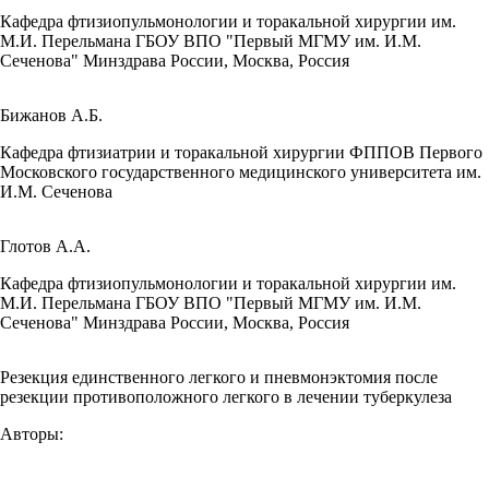
Кафедра фтизиопульмонологии и торакальной хирургии им.
М.И. Перельмана ГБОУ ВПО "Первый МГМУ им. И.М.
Сеченова" Минздрава России, Москва, Россия
Бижанов А.Б.
Кафедра фтизиатрии и торакальной хирургии ФППОВ Первого
Московского государственного медицинского университета им.
И.М. Сеченова
Глотов А.А.
Кафедра фтизиопульмонологии и торакальной хирургии им.
М.И. Перельмана ГБОУ ВПО "Первый МГМУ им. И.М.
Сеченова" Минздрава России, Москва, Россия
Резекция единственного легкого и пневмонэктомия после
резекции противоположного легкого в лечении туберкулеза
Авторы: