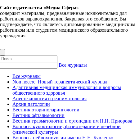
Сайт издательства «Медиа Сфера»
содержит материалы, предназначенные исключительно для
работников здравоохранения. Закрывая это сообщение, Вы
подтверждаете, что являетесь дипломированным медицинским
работником или студентом медицинского образовательного
учреждения.
Все журналы
Все журналы
Non nocere. Новый терапевтический журнал
Адаптивная медицинская иммунология и вопросы
общественного здоровья
Анестезиология и реаниматология
Архив патологии
Вестник оториноларингологии
Вестник офтальмологии
Вестник травматологии и ортопедии им Н.Н. Приорова
Вопросы курортологии, физиотерапии и лечебной
физической культуры
Вопросы нейрохирургии имени Н.Н. Бурденко