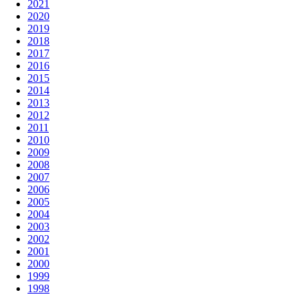
2021
2020
2019
2018
2017
2016
2015
2014
2013
2012
2011
2010
2009
2008
2007
2006
2005
2004
2003
2002
2001
2000
1999
1998