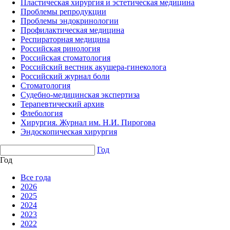
Пластическая хирургия и эстетическая медицина
Проблемы репродукции
Проблемы эндокринологии
Профилактическая медицина
Респираторная медицина
Российская ринология
Российская стоматология
Российский вестник акушера-гинеколога
Российский журнал боли
Стоматология
Судебно-медицинская экспертиза
Терапевтический архив
Флебология
Хирургия. Журнал им. Н.И. Пирогова
Эндоскопическая хирургия
Год
Год
Все года
2026
2025
2024
2023
2022