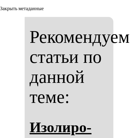
Закрыть метаданные
Рекомендуем
статьи по
данной
теме:
Изо­ли­ро­