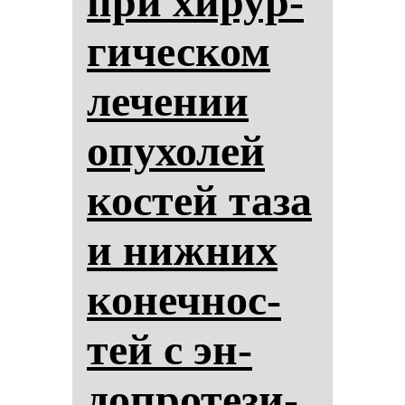
при хи­рур­
ги­чес­ком
ле­че­нии
опу­хо­лей
кос­тей та­за
и ниж­них
ко­неч­нос­
тей с эн­
доп­ро­те­зи­