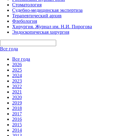
Стоматология
Судебно-медицинская экспертиза
Терапевтический архив
Флебология
Хирургия. Журнал им. Н.И. Пирогова
Эндоскопическая хирургия
Все года
Все года
2026
2025
2024
2023
2022
2021
2020
2019
2018
2017
2016
2015
2014
2013