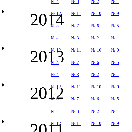
№ 4
№ 3
№ 2
№ 1
2014
№ 12
№ 11
№ 10
№ 9
№ 8
№ 7
№ 6
№ 5
№ 4
№ 3
№ 2
№ 1
2013
№ 12
№ 11
№ 10
№ 9
№ 8
№ 7
№ 6
№ 5
№ 4
№ 3
№ 2
№ 1
2012
№ 12
№ 11
№ 10
№ 9
№ 8
№ 7
№ 6
№ 5
№ 4
№ 3
№ 2
№ 1
2011
№ 12
№ 11
№ 10
№ 9