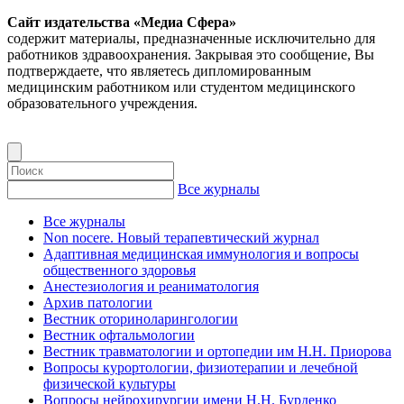
Сайт издательства «Медиа Сфера»
содержит материалы, предназначенные исключительно для
работников здравоохранения. Закрывая это сообщение, Вы
подтверждаете, что являетесь дипломированным
медицинским работником или студентом медицинского
образовательного учреждения.
Все журналы
Все журналы
Non nocere. Новый терапевтический журнал
Адаптивная медицинская иммунология и вопросы
общественного здоровья
Анестезиология и реаниматология
Архив патологии
Вестник оториноларингологии
Вестник офтальмологии
Вестник травматологии и ортопедии им Н.Н. Приорова
Вопросы курортологии, физиотерапии и лечебной
физической культуры
Вопросы нейрохирургии имени Н.Н. Бурденко