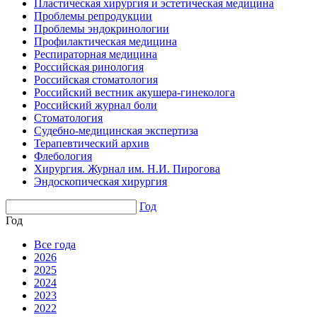
Пластическая хирургия и эстетическая медицина
Проблемы репродукции
Проблемы эндокринологии
Профилактическая медицина
Респираторная медицина
Российская ринология
Российская стоматология
Российский вестник акушера-гинеколога
Российский журнал боли
Стоматология
Судебно-медицинская экспертиза
Терапевтический архив
Флебология
Хирургия. Журнал им. Н.И. Пирогова
Эндоскопическая хирургия
Год
Год
Все года
2026
2025
2024
2023
2022