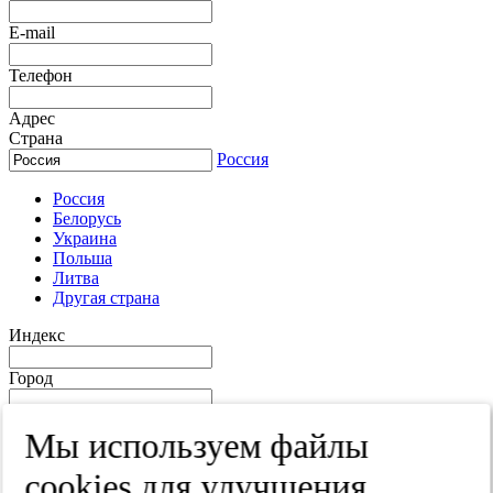
E-mail
Телефон
Адрес
Страна
Россия
Россия
Белорусь
Украина
Польша
Литва
Другая страна
Индекс
Город
Край
Мы используем файлы
Улица
cооkies для улучшения