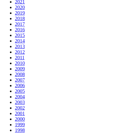
2021
2020
2019
2018
2017
2016
2015
2014
2013
2012
2011
2010
2009
2008
2007
2006
2005
2004
2003
2002
2001
2000
1999
1998