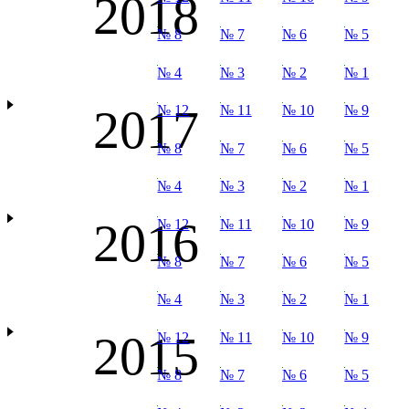
2018
№ 8
№ 7
№ 6
№ 5
№ 4
№ 3
№ 2
№ 1
2017
№ 12
№ 11
№ 10
№ 9
№ 8
№ 7
№ 6
№ 5
№ 4
№ 3
№ 2
№ 1
2016
№ 12
№ 11
№ 10
№ 9
№ 8
№ 7
№ 6
№ 5
№ 4
№ 3
№ 2
№ 1
2015
№ 12
№ 11
№ 10
№ 9
№ 8
№ 7
№ 6
№ 5