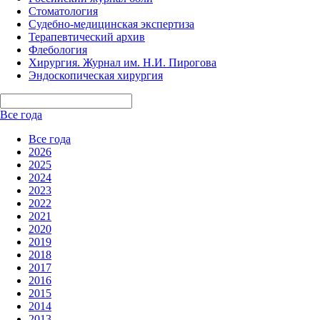
Стоматология
Судебно-медицинская экспертиза
Терапевтический архив
Флебология
Хирургия. Журнал им. Н.И. Пирогова
Эндоскопическая хирургия
Все года
Все года
2026
2025
2024
2023
2022
2021
2020
2019
2018
2017
2016
2015
2014
2013