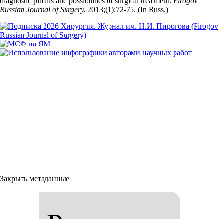
diagnostic pitfalls and possibilities of surgical treatment.
Pirogov
Russian Journal of Surgery.
2013;(1):72‑75. (In Russ.)
Закрыть метаданные