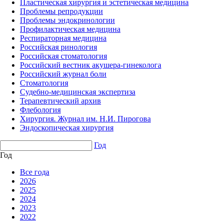
Пластическая хирургия и эстетическая медицина
Проблемы репродукции
Проблемы эндокринологии
Профилактическая медицина
Респираторная медицина
Российская ринология
Российская стоматология
Российский вестник акушера-гинеколога
Российский журнал боли
Стоматология
Судебно-медицинская экспертиза
Терапевтический архив
Флебология
Хирургия. Журнал им. Н.И. Пирогова
Эндоскопическая хирургия
Год
Год
Все года
2026
2025
2024
2023
2022