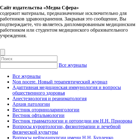
Сайт издательства «Медиа Сфера»
содержит материалы, предназначенные исключительно для
работников здравоохранения. Закрывая это сообщение, Вы
подтверждаете, что являетесь дипломированным медицинским
работником или студентом медицинского образовательного
учреждения.
Все журналы
Все журналы
Non nocere. Новый терапевтический журнал
Адаптивная медицинская иммунология и вопросы
общественного здоровья
Анестезиология и реаниматология
Архив патологии
Вестник оториноларингологии
Вестник офтальмологии
Вестник травматологии и ортопедии им Н.Н. Приорова
Вопросы курортологии, физиотерапии и лечебной
физической культуры
Вопросы нейрохирургии имени Н.Н. Бурденко