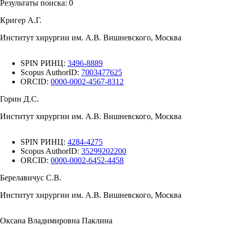
Результаты поиска:
0
Кригер А.Г.
Институт хирургии им. А.В. Вишневского, Москва
SPIN РИНЦ:
3496-8889
Scopus AuthorID:
7003477625
ORCID:
0000-0002-4567-8312
Горин Д.С.
Институт хирургии им. А.В. Вишневского, Москва
SPIN РИНЦ:
4284-4275
Scopus AuthorID:
35299202200
ORCID:
0000-0002-6452-4458
Берелавичус С.В.
Институт хирургии им. А.В. Вишневского, Москва
Оксана Владимировна Паклина