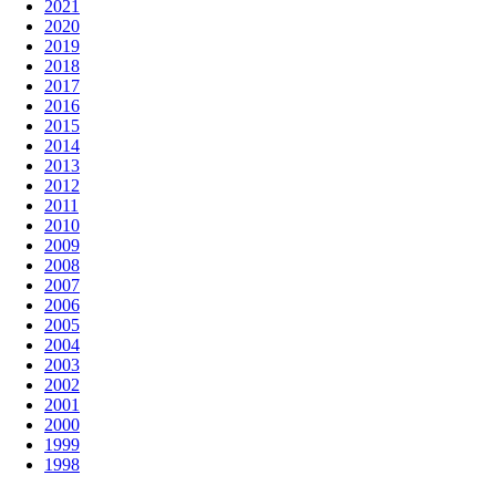
2021
2020
2019
2018
2017
2016
2015
2014
2013
2012
2011
2010
2009
2008
2007
2006
2005
2004
2003
2002
2001
2000
1999
1998