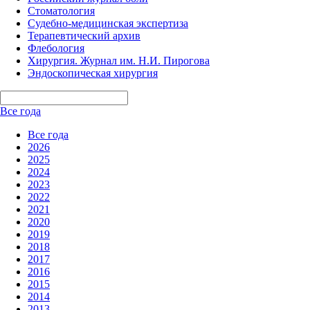
Стоматология
Судебно-медицинская экспертиза
Терапевтический архив
Флебология
Хирургия. Журнал им. Н.И. Пирогова
Эндоскопическая хирургия
Все года
Все года
2026
2025
2024
2023
2022
2021
2020
2019
2018
2017
2016
2015
2014
2013