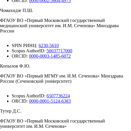
ORCID:
0000-0002-3604-4975
Чомахидзе П.Ш.
ФГАОУ ВО «Первый Московский государственный
медицинский университет им. И.М. Сеченова» Минздрава
России
SPIN РИНЦ:
6230-5610
Scopus AuthorID:
56037717000
ORCID:
0000-0003-1485-6072
Копылов Ф.Ю.
ФГАОУ ВО «Первый МГМУ им. И.М. Сеченова» Минздрава
России (Сеченовский университет)
Scopus AuthorID:
6507736224
ORCID:
0000-0001-5124-6383
Тутер Д.С.
ФГАОУ ВО «Первый Московский государственный
университет им. И.М. Сеченова»