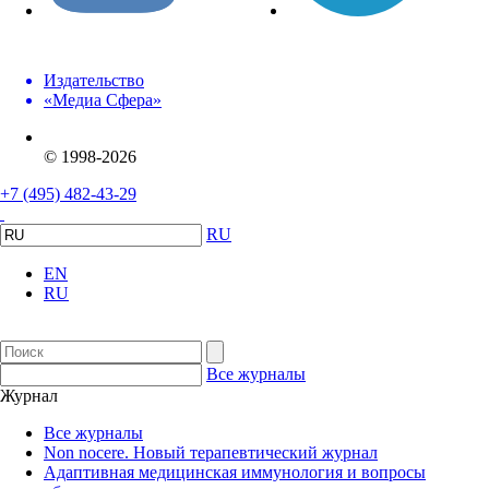
Издательство
«Медиа Сфера»
© 1998-2026
+7 (495) 482-43-29
RU
EN
RU
Все журналы
Журнал
Все журналы
Non nocere. Новый терапевтический журнал
Адаптивная медицинская иммунология и вопросы