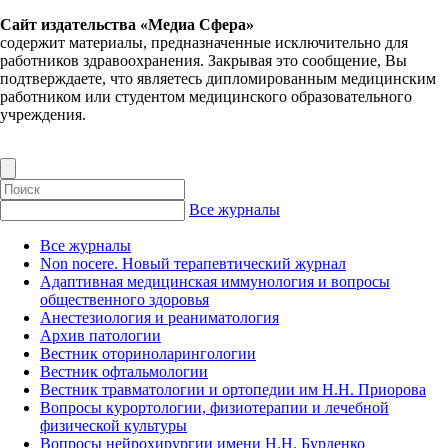
Сайт издательства «Медиа Сфера»
содержит материалы, предназначенные исключительно для
работников здравоохранения. Закрывая это сообщение, Вы
подтверждаете, что являетесь дипломированным медицинским
работником или студентом медицинского образовательного
учреждения.
Все журналы
Все журналы
Non nocere. Новый терапевтический журнал
Адаптивная медицинская иммунология и вопросы
общественного здоровья
Анестезиология и реаниматология
Архив патологии
Вестник оториноларингологии
Вестник офтальмологии
Вестник травматологии и ортопедии им Н.Н. Приорова
Вопросы курортологии, физиотерапии и лечебной
физической культуры
Вопросы нейрохирургии имени Н.Н. Бурденко