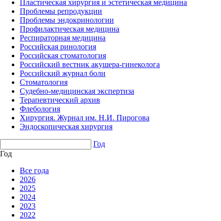
Пластическая хирургия и эстетическая медицина
Проблемы репродукции
Проблемы эндокринологии
Профилактическая медицина
Респираторная медицина
Российская ринология
Российская стоматология
Российский вестник акушера-гинеколога
Российский журнал боли
Стоматология
Судебно-медицинская экспертиза
Терапевтический архив
Флебология
Хирургия. Журнал им. Н.И. Пирогова
Эндоскопическая хирургия
Год
Год
Все года
2026
2025
2024
2023
2022