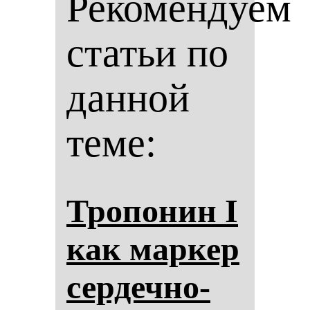
Рекомендуем
статьи по
данной
теме:
Тро­по­нин I
как мар­кер
сер­деч­но-