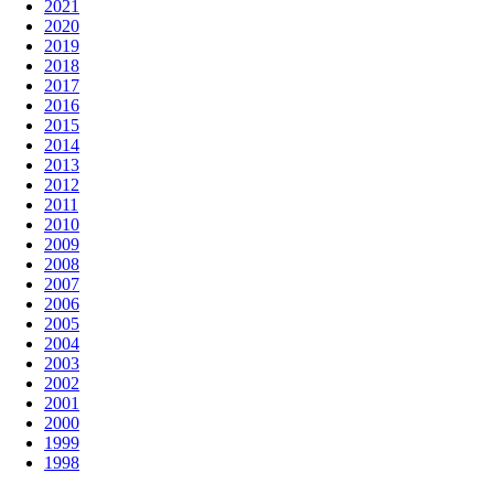
2021
2020
2019
2018
2017
2016
2015
2014
2013
2012
2011
2010
2009
2008
2007
2006
2005
2004
2003
2002
2001
2000
1999
1998