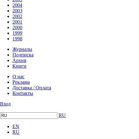
2004
2003
2002
2001
2000
1999
1998
Журналы
Подписка
Архив
Книги
О нас
Реклама
Доставка / Оплата
Контакты
Вход
RU
EN
RU