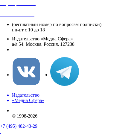
+7 (495) 482-4118
+7 (495) 482-4329
+8 800 250-18-12
(бесплатный номер по вопросам подписки)
пн-пт с 10 до 18
Издательство «Медиа Сфера»
а/я 54, Москва, Россия, 127238
info@mediasphera.ru
Издательство
«Медиа Сфера»
© 1998-2026
+7 (495) 482-43-29