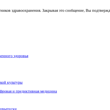
тников здравоохранения. Закрывая это сообщение, Вы подтверж
енного здоровья
кой культуры
ифровая и предиктивная медицина
ецвыпуски