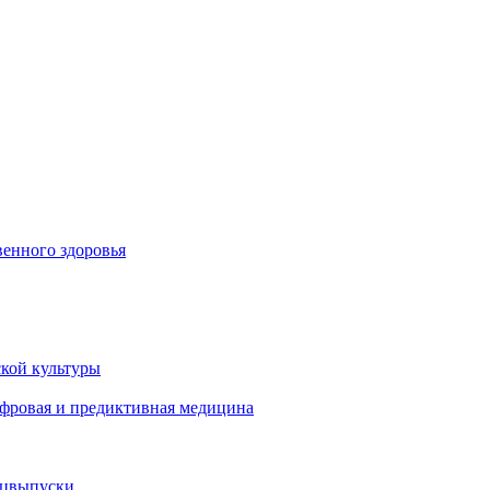
енного здоровья
кой культуры
ифровая и предиктивная медицина
ецвыпуски