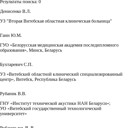
Результаты поиска:
0
Денисенко В.Л.
УЗ "Вторая Витебская областная клиническая больница"
Гаин Ю.М.
ГУО «Белорусская медицинская академия последипломного
образования», Минск, Беларусь
Бухтаревич С.П.
УЗ «Витебский областной клинический специализированный
центр», Витебск, Республика Беларусь
Рубаник В.В.
ГНУ «Институт технической акустики НАН Беларуси»;
УО «Витебский государственный технологический
университет»
Рубаник мл. В. В.