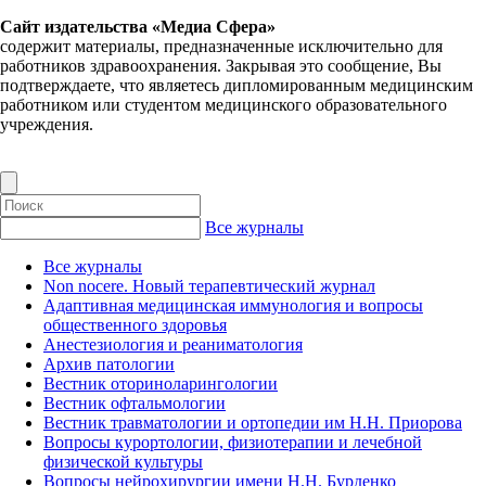
Сайт издательства «Медиа Сфера»
содержит материалы, предназначенные исключительно для
работников здравоохранения. Закрывая это сообщение, Вы
подтверждаете, что являетесь дипломированным медицинским
работником или студентом медицинского образовательного
учреждения.
Все журналы
Все журналы
Non nocere. Новый терапевтический журнал
Адаптивная медицинская иммунология и вопросы
общественного здоровья
Анестезиология и реаниматология
Архив патологии
Вестник оториноларингологии
Вестник офтальмологии
Вестник травматологии и ортопедии им Н.Н. Приорова
Вопросы курортологии, физиотерапии и лечебной
физической культуры
Вопросы нейрохирургии имени Н.Н. Бурденко