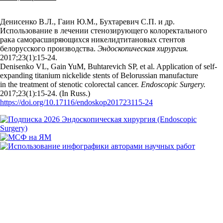
Денисенко В.Л., Гаин Ю.М., Бухтаревич С.П. и др.
Использование в лечении стенозирующего колоректального
рака саморасширяющихся никелидтитановых стентов
белорусского производства.
Эндоскопическая хирургия.
2017;23(1):15‑24.
Denisenko VL, Gain YuM, Buhtarevich SP, et al. Application of self-
expanding titanium nickelide stents of Belorussian manufacture
in the treatment of stenotic colorectal cancer.
Endoscopic Surgery.
2017;23(1):15‑24. (In Russ.)
https://doi.org/10.17116/endoskop201723115-24