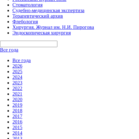
Стоматология
Судебно-медицинская экспертиза
Терапевтический архив
Флебология
Хирургия. Журнал им. Н.И. Пирогова
Эндоскопическая хирургия
Все года
Все года
2026
2025
2024
2023
2022
2021
2020
2019
2018
2017
2016
2015
2014
2013