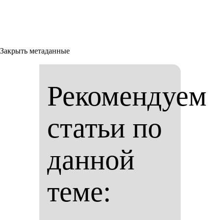
Закрыть метаданные
Рекомендуем
статьи по
данной
теме: