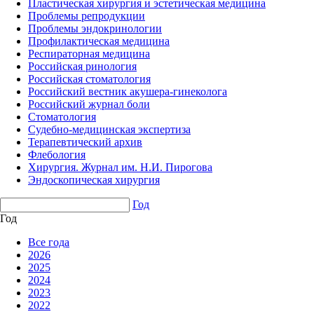
Пластическая хирургия и эстетическая медицина
Проблемы репродукции
Проблемы эндокринологии
Профилактическая медицина
Респираторная медицина
Российская ринология
Российская стоматология
Российский вестник акушера-гинеколога
Российский журнал боли
Стоматология
Судебно-медицинская экспертиза
Терапевтический архив
Флебология
Хирургия. Журнал им. Н.И. Пирогова
Эндоскопическая хирургия
Год
Год
Все года
2026
2025
2024
2023
2022