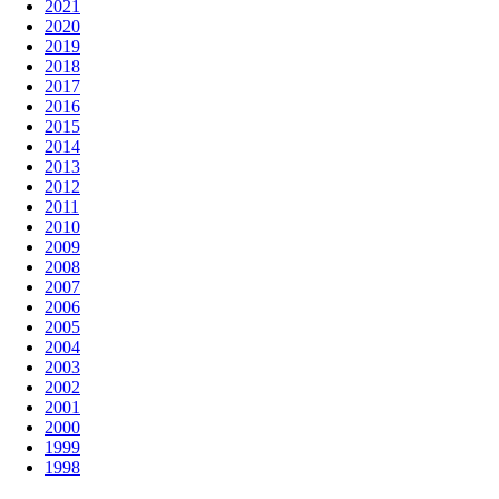
2021
2020
2019
2018
2017
2016
2015
2014
2013
2012
2011
2010
2009
2008
2007
2006
2005
2004
2003
2002
2001
2000
1999
1998