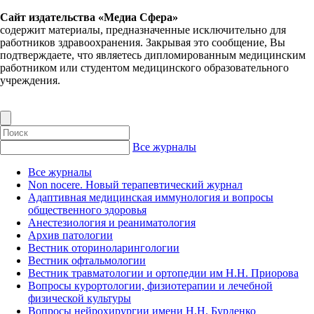
Сайт издательства «Медиа Сфера»
содержит материалы, предназначенные исключительно для
работников здравоохранения. Закрывая это сообщение, Вы
подтверждаете, что являетесь дипломированным медицинским
работником или студентом медицинского образовательного
учреждения.
Все журналы
Все журналы
Non nocere. Новый терапевтический журнал
Адаптивная медицинская иммунология и вопросы
общественного здоровья
Анестезиология и реаниматология
Архив патологии
Вестник оториноларингологии
Вестник офтальмологии
Вестник травматологии и ортопедии им Н.Н. Приорова
Вопросы курортологии, физиотерапии и лечебной
физической культуры
Вопросы нейрохирургии имени Н.Н. Бурденко