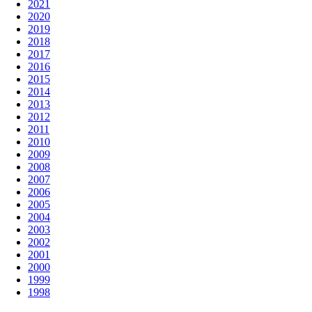
2021
2020
2019
2018
2017
2016
2015
2014
2013
2012
2011
2010
2009
2008
2007
2006
2005
2004
2003
2002
2001
2000
1999
1998