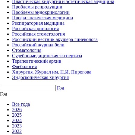
Пластическая хирургия и эстетическая медицина
Проблемы репродукции
Проблемы эндокринологии
Профилактическая медицина
Респираторная медицина
Российская ринология
Российская стоматология
Российский вестник акушера-гинеколога
Российский журнал боли
Стоматология
Судебно-медицинская экспертиза
Терапевтический архив
Флебология
Хирургия. Журнал им. Н.И. Пирогова
Эндоскопическая хирургия
Год
Год
Все года
2026
2025
2024
2023
2022