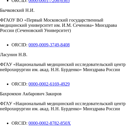
ORCID:
0000-0001-7206-6365
Бычковский Н.И.
ФГАОУ ВО «Первый Московский государственный
медицинский университет им. И.М. Сеченова» Минздрава
России (Сеченовский Университет)
ORCID:
0009-0009-3749-8408
Ласунин Н.В.
ФГАУ «Национальный медицинский исследовательский центр
нейрохирургии им. акад. Н.Н. Бурденко» Минздрава России
ORCID:
0000-0002-6169-4929
Бахромхон Акбарович Закиров
ФГАУ «Национальный медицинский исследовательский центр
нейрохирургии им. акад. Н.Н. Бурденко» Минздрава России
ORCID:
0000-0002-8782-850X