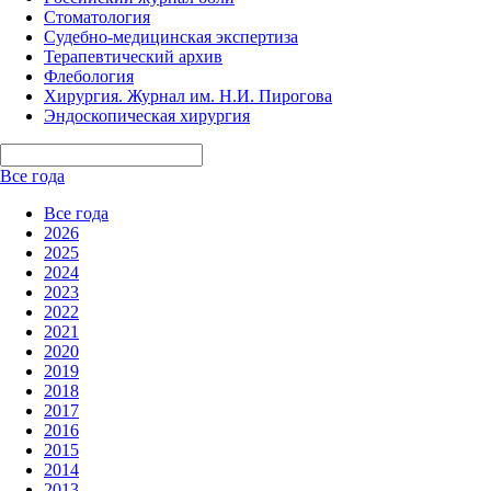
Стоматология
Судебно-медицинская экспертиза
Терапевтический архив
Флебология
Хирургия. Журнал им. Н.И. Пирогова
Эндоскопическая хирургия
Все года
Все года
2026
2025
2024
2023
2022
2021
2020
2019
2018
2017
2016
2015
2014
2013