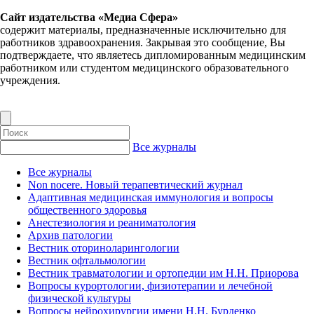
Сайт издательства «Медиа Сфера»
содержит материалы, предназначенные исключительно для
работников здравоохранения. Закрывая это сообщение, Вы
подтверждаете, что являетесь дипломированным медицинским
работником или студентом медицинского образовательного
учреждения.
Все журналы
Все журналы
Non nocere. Новый терапевтический журнал
Адаптивная медицинская иммунология и вопросы
общественного здоровья
Анестезиология и реаниматология
Архив патологии
Вестник оториноларингологии
Вестник офтальмологии
Вестник травматологии и ортопедии им Н.Н. Приорова
Вопросы курортологии, физиотерапии и лечебной
физической культуры
Вопросы нейрохирургии имени Н.Н. Бурденко