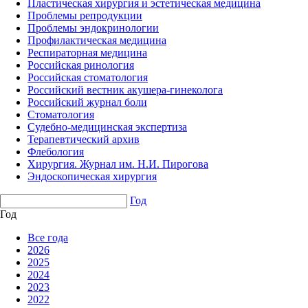
Пластическая хирургия и эстетическая медицина
Проблемы репродукции
Проблемы эндокринологии
Профилактическая медицина
Респираторная медицина
Российская ринология
Российская стоматология
Российский вестник акушера-гинеколога
Российский журнал боли
Стоматология
Судебно-медицинская экспертиза
Терапевтический архив
Флебология
Хирургия. Журнал им. Н.И. Пирогова
Эндоскопическая хирургия
Год
Год
Все года
2026
2025
2024
2023
2022