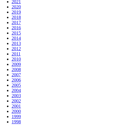
2021
2020
2019
2018
2017
2016
2015
2014
2013
2012
2011
2010
2009
2008
2007
2006
2005
2004
2003
2002
2001
2000
1999
1998