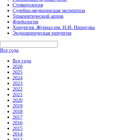
Стоматология
Судебно-медицинская экспертиза
Терапевтический архив
Флебология
Хирургия. Журнал им. Н.И. Пирогова
Эндоскопическая хирургия
Все года
Все года
2026
2025
2024
2023
2022
2021
2020
2019
2018
2017
2016
2015
2014
2013