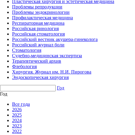
Пластическая хирургия и эстетическая медицина
Проблемы репродукции
Проблемы эндокринологии
Профилактическая медицина
Респираторная медицина
Российская ринология
Российская стоматология
Российский вестник акушера-гинеколога
Российский журнал боли
Стоматология
Судебно-медицинская экспертиза
Терапевтический архив
Флебология
Хирургия. Журнал им. Н.И. Пирогова
Эндоскопическая хирургия
Год
Год
Все года
2026
2025
2024
2023
2022