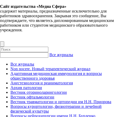
Сайт издательства «Медиа Сфера»
содержит материалы, предназначенные исключительно для
работников здравоохранения. Закрывая это сообщение, Вы
подтверждаете, что являетесь дипломированным медицинским
работником или студентом медицинского образовательного
учреждения.
Все журналы
Все журналы
Non nocere. Новый терапевтический журнал
Адаптивная медицинская иммунология и вопросы
общественного здоровья
Анестезиология и реаниматология
Архив патологии
Вестник оториноларингологии
Вестник офтальмологии
Вестник травматологии и ортопедии им Н.Н. Приорова
Вопросы курортологии, физиотерапии и лечебной
физической культуры
Вопросы нейрохирургии имени Н.Н. Бурденко