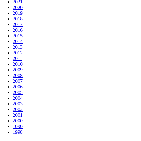
2021
2020
2019
2018
2017
2016
2015
2014
2013
2012
2011
2010
2009
2008
2007
2006
2005
2004
2003
2002
2001
2000
1999
1998