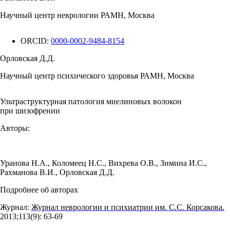
Научный центр неврологии РАМН, Москва
ORCID:
0000-0002-9484-8154
Орловская Д.Д.
Научный центр психического здоровья РАМН, Москва
Ультраструктурная патология миелиновых волокон
при шизофрении
Авторы:
Уранова Н.А.
,
Коломеец Н.С.
,
Вихрева О.В.
,
Зимина И.С.
,
Рахманова В.И.
,
Орловская Д.Д.
Подробнее об авторах
Журнал:
Журнал неврологии и психиатрии им. С.С. Корсакова.
2013;113(9): 63‑69