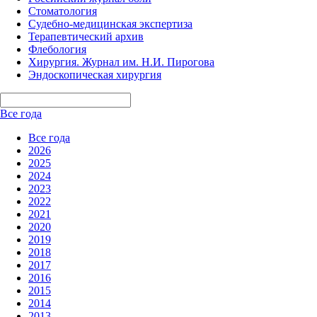
Стоматология
Судебно-медицинская экспертиза
Терапевтический архив
Флебология
Хирургия. Журнал им. Н.И. Пирогова
Эндоскопическая хирургия
Все года
Все года
2026
2025
2024
2023
2022
2021
2020
2019
2018
2017
2016
2015
2014
2013