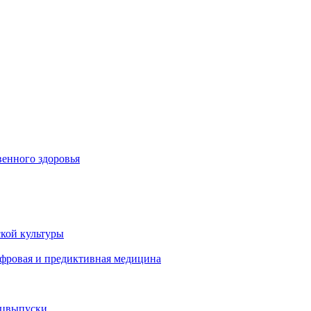
енного здоровья
кой культуры
ифровая и предиктивная медицина
ецвыпуски