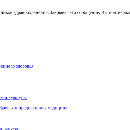
тников здравоохранения. Закрывая это сообщение, Вы подтверж
енного здоровья
кой культуры
ифровая и предиктивная медицина
ецвыпуски