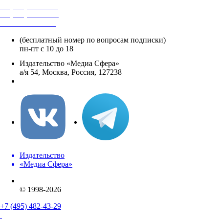
+7 (495) 482-4118
+7 (495) 482-4329
+8 800 250-18-12
(бесплатный номер по вопросам подписки)
пн-пт с 10 до 18
Издательство «Медиа Сфера»
а/я 54, Москва, Россия, 127238
info@mediasphera.ru
Издательство
«Медиа Сфера»
© 1998-2026
+7 (495) 482-43-29