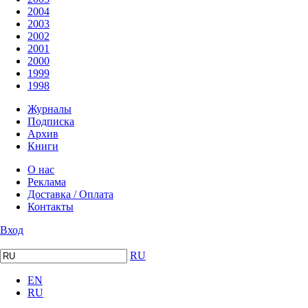
2004
2003
2002
2001
2000
1999
1998
Журналы
Подписка
Архив
Книги
О нас
Реклама
Доставка / Оплата
Контакты
Вход
RU
EN
RU