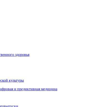
венного здоровья
ской культуры
цифровая и предиктивная медицина
пецвыпуски