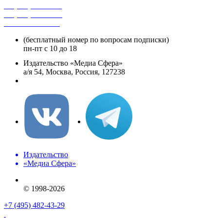
+7 (495) 482-4118
+7 (495) 482-4329
+8 800 250-18-12
(бесплатный номер по вопросам подписки)
пн-пт с 10 до 18
Издательство «Медиа Сфера»
а/я 54, Москва, Россия, 127238
info@mediasphera.ru
Издательство
«Медиа Сфера»
© 1998-2026
+7 (495) 482-43-29