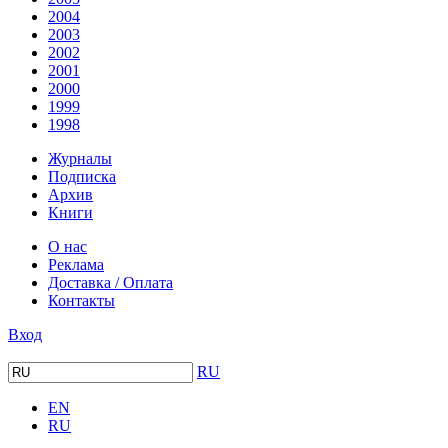
2004
2003
2002
2001
2000
1999
1998
Журналы
Подписка
Архив
Книги
О нас
Реклама
Доставка / Оплата
Контакты
Вход
RU
EN
RU