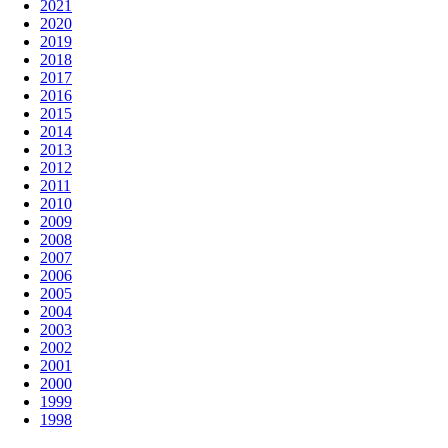
2021
2020
2019
2018
2017
2016
2015
2014
2013
2012
2011
2010
2009
2008
2007
2006
2005
2004
2003
2002
2001
2000
1999
1998