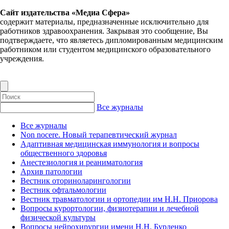
Сайт издательства «Медиа Сфера»
содержит материалы, предназначенные исключительно для
работников здравоохранения. Закрывая это сообщение, Вы
подтверждаете, что являетесь дипломированным медицинским
работником или студентом медицинского образовательного
учреждения.
Все журналы
Все журналы
Non nocere. Новый терапевтический журнал
Адаптивная медицинская иммунология и вопросы
общественного здоровья
Анестезиология и реаниматология
Архив патологии
Вестник оториноларингологии
Вестник офтальмологии
Вестник травматологии и ортопедии им Н.Н. Приорова
Вопросы курортологии, физиотерапии и лечебной
физической культуры
Вопросы нейрохирургии имени Н.Н. Бурденко