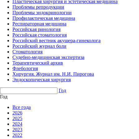
Пластическая хирургия и эстетическая медицина
Проблемы репродукции
Проблемы эндокринологии
Профилактическая медицина
Респираторная медицина
Российская ринология
Российская стоматология
Российский вестник акушера-гинеколога
Российский журнал боли
Стоматология
Судебно-медицинская экспертиза
Терапевтический архив
Флебология
Хирургия. Журнал им. Н.И. Пирогова
Эндоскопическая хирургия
Год
Год
Все года
2026
2025
2024
2023
2022