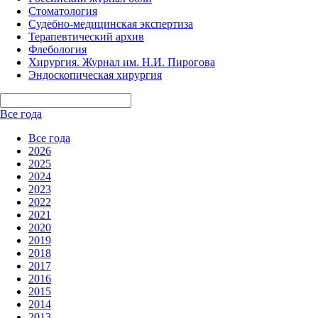
Стоматология
Судебно-медицинская экспертиза
Терапевтический архив
Флебология
Хирургия. Журнал им. Н.И. Пирогова
Эндоскопическая хирургия
Все года
Все года
2026
2025
2024
2023
2022
2021
2020
2019
2018
2017
2016
2015
2014
2013