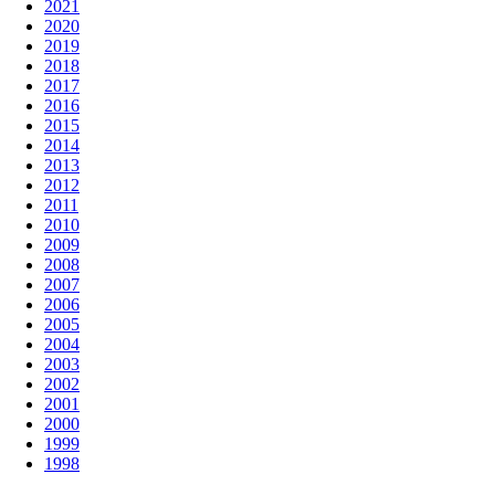
2021
2020
2019
2018
2017
2016
2015
2014
2013
2012
2011
2010
2009
2008
2007
2006
2005
2004
2003
2002
2001
2000
1999
1998