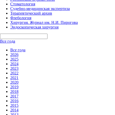
Стоматология
Судебно-медицинская экспертиза
Терапевтический архив
Флебология
Хирургия. Журнал им. Н.И. Пирогова
Эндоскопическая хирургия
Все года
Все года
2026
2025
2024
2023
2022
2021
2020
2019
2018
2017
2016
2015
2014
2013