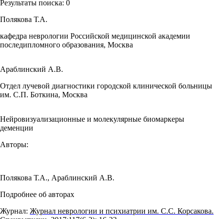
Результаты поиска:
0
Полякова Т.А.
кафедра неврологии Российской медицинской академии
последипломного образования, Москва
Араблинский А.В.
Отдел лучевой диагностики городской клинической больницы
им. С.П. Боткина, Москва
Нейровизуализационные и молекулярные биомаркеры
деменции
Авторы:
Полякова Т.А.
,
Араблинский А.В.
Подробнее об авторах
Журнал:
Журнал неврологии и психиатрии им. С.С. Корсакова.