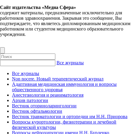
Сайт издательства «Медиа Сфера»
содержит материалы, предназначенные исключительно для
работников здравоохранения. Закрывая это сообщение, Вы
подтверждаете, что являетесь дипломированным медицинским
работником или студентом медицинского образовательного
учреждения.
Все журналы
Все журналы
Non nocere. Новый терапевтический журнал
Адаптивная медицинская иммунология и вопросы
общественного здоровья
Анестезиология и реаниматология
Архив патологии
Вестник оториноларингологии
Вестник офтальмологии
Вестник травматологии и ортопедии им Н.Н. Приорова
Вопросы курортологии, физиотерапии и лечебной
физической культуры
Вопросы нейрохирургии имени Н.Н. Бурденко