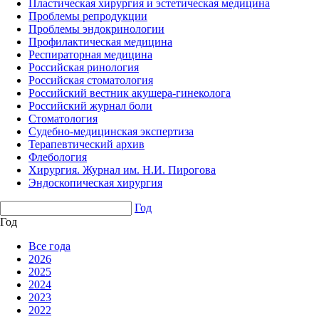
Пластическая хирургия и эстетическая медицина
Проблемы репродукции
Проблемы эндокринологии
Профилактическая медицина
Респираторная медицина
Российская ринология
Российская стоматология
Российский вестник акушера-гинеколога
Российский журнал боли
Стоматология
Судебно-медицинская экспертиза
Терапевтический архив
Флебология
Хирургия. Журнал им. Н.И. Пирогова
Эндоскопическая хирургия
Год
Год
Все года
2026
2025
2024
2023
2022