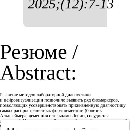
2025;(12):7-13
Резюме /
Abstract:
Развитие методов лабораторной диагностики
и нейровизуализации позволило выявить ряд биомаркеров,
позволяющих усовершенствовать прижизненную диагностику
самых распространенных форм деменции (болезнь
Альцгеймера, деменция с тельцами Левии, сосудистая
деменция). На сегодняшний день наибольшей диагностической
чувствительностью и специфичностью обладают молекулярные