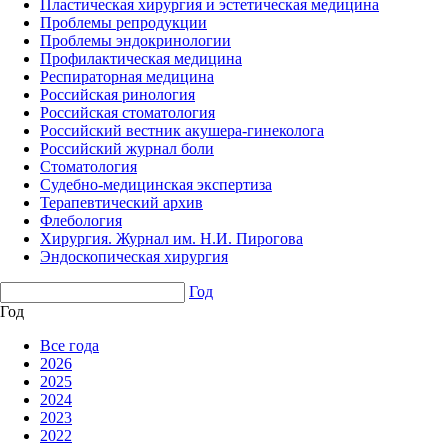
Пластическая хирургия и эстетическая медицина
Проблемы репродукции
Проблемы эндокринологии
Профилактическая медицина
Респираторная медицина
Российская ринология
Российская стоматология
Российский вестник акушера-гинеколога
Российский журнал боли
Стоматология
Судебно-медицинская экспертиза
Терапевтический архив
Флебология
Хирургия. Журнал им. Н.И. Пирогова
Эндоскопическая хирургия
Год
Год
Все года
2026
2025
2024
2023
2022