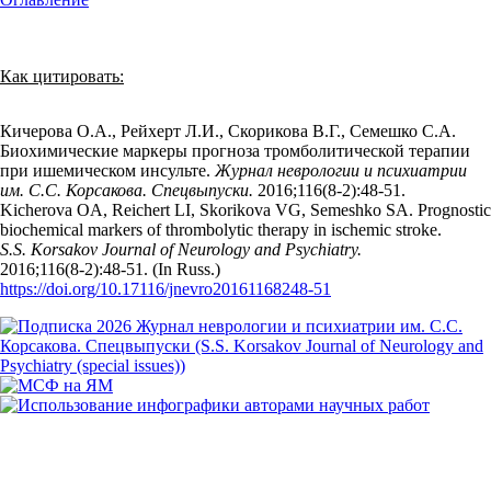
Как цитировать:
Кичерова О.А., Рейхерт Л.И., Скорикова В.Г., Семешко С.А.
Биохимические маркеры прогноза тромболитической терапии
при ишемическом инсульте.
Журнал неврологии и психиатрии
им. С.С. Корсакова. Спецвыпуски.
2016;116(8‑2):48‑51.
Kicherova OA, Reichert LI, Skorikova VG, Semeshko SA. Prognostic
biochemical markers of thrombolytic therapy in ischemic stroke.
S.S. Korsakov Journal of Neurology and Psychiatry.
2016;116(8‑2):48‑51. (In Russ.)
https://doi.org/10.17116/jnevro20161168248-51