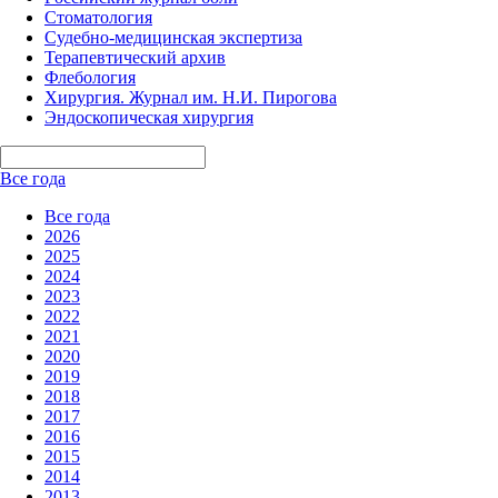
Стоматология
Судебно-медицинская экспертиза
Терапевтический архив
Флебология
Хирургия. Журнал им. Н.И. Пирогова
Эндоскопическая хирургия
Все года
Все года
2026
2025
2024
2023
2022
2021
2020
2019
2018
2017
2016
2015
2014
2013