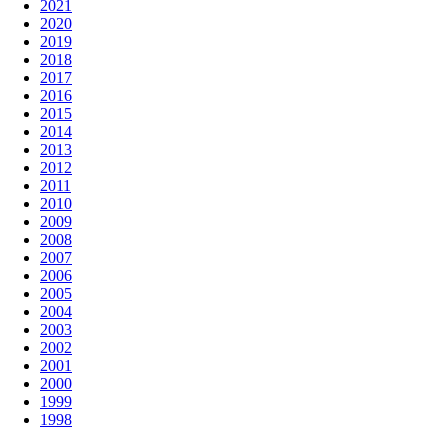
2021
2020
2019
2018
2017
2016
2015
2014
2013
2012
2011
2010
2009
2008
2007
2006
2005
2004
2003
2002
2001
2000
1999
1998