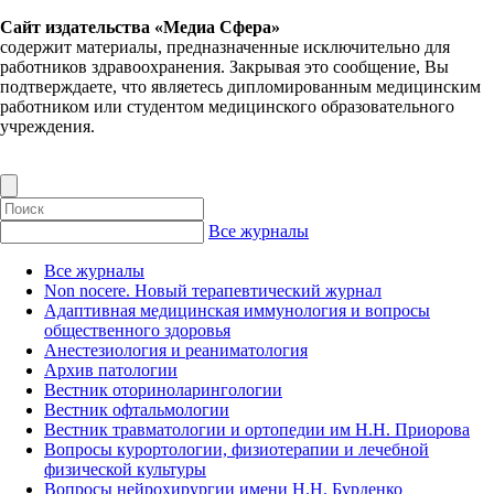
Сайт издательства «Медиа Сфера»
содержит материалы, предназначенные исключительно для
работников здравоохранения. Закрывая это сообщение, Вы
подтверждаете, что являетесь дипломированным медицинским
работником или студентом медицинского образовательного
учреждения.
Все журналы
Все журналы
Non nocere. Новый терапевтический журнал
Адаптивная медицинская иммунология и вопросы
общественного здоровья
Анестезиология и реаниматология
Архив патологии
Вестник оториноларингологии
Вестник офтальмологии
Вестник травматологии и ортопедии им Н.Н. Приорова
Вопросы курортологии, физиотерапии и лечебной
физической культуры
Вопросы нейрохирургии имени Н.Н. Бурденко