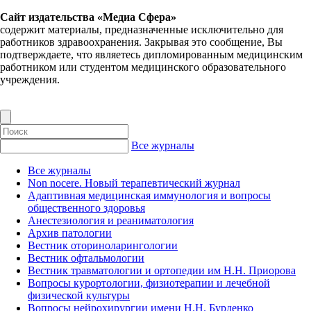
Сайт издательства «Медиа Сфера»
содержит материалы, предназначенные исключительно для
работников здравоохранения. Закрывая это сообщение, Вы
подтверждаете, что являетесь дипломированным медицинским
работником или студентом медицинского образовательного
учреждения.
Все журналы
Все журналы
Non nocere. Новый терапевтический журнал
Адаптивная медицинская иммунология и вопросы
общественного здоровья
Анестезиология и реаниматология
Архив патологии
Вестник оториноларингологии
Вестник офтальмологии
Вестник травматологии и ортопедии им Н.Н. Приорова
Вопросы курортологии, физиотерапии и лечебной
физической культуры
Вопросы нейрохирургии имени Н.Н. Бурденко