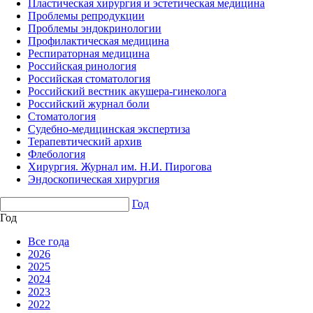
Пластическая хирургия и эстетическая медицина
Проблемы репродукции
Проблемы эндокринологии
Профилактическая медицина
Респираторная медицина
Российская ринология
Российская стоматология
Российский вестник акушера-гинеколога
Российский журнал боли
Стоматология
Судебно-медицинская экспертиза
Терапевтический архив
Флебология
Хирургия. Журнал им. Н.И. Пирогова
Эндоскопическая хирургия
Год
Год
Все года
2026
2025
2024
2023
2022