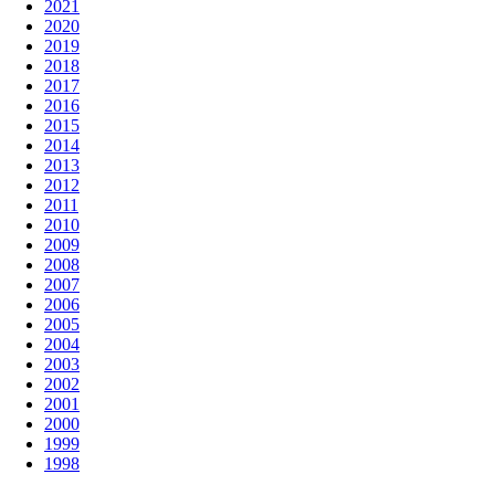
2021
2020
2019
2018
2017
2016
2015
2014
2013
2012
2011
2010
2009
2008
2007
2006
2005
2004
2003
2002
2001
2000
1999
1998