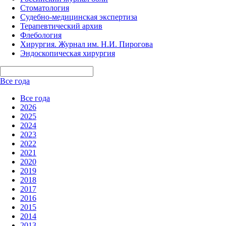
Стоматология
Судебно-медицинская экспертиза
Терапевтический архив
Флебология
Хирургия. Журнал им. Н.И. Пирогова
Эндоскопическая хирургия
Все года
Все года
2026
2025
2024
2023
2022
2021
2020
2019
2018
2017
2016
2015
2014
2013