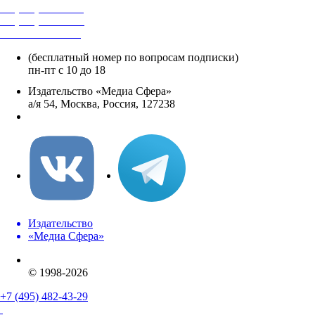
+7 (495) 482-4118
+7 (495) 482-4329
+8 800 250-18-12
(бесплатный номер по вопросам подписки)
пн-пт с 10 до 18
Издательство «Медиа Сфера»
а/я 54, Москва, Россия, 127238
info@mediasphera.ru
Издательство
«Медиа Сфера»
© 1998-2026
+7 (495) 482-43-29