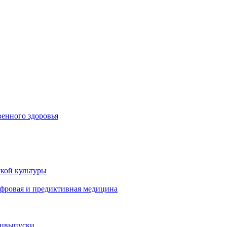
енного здоровья
кой культуры
ифровая и предиктивная медицина
ецвыпуски