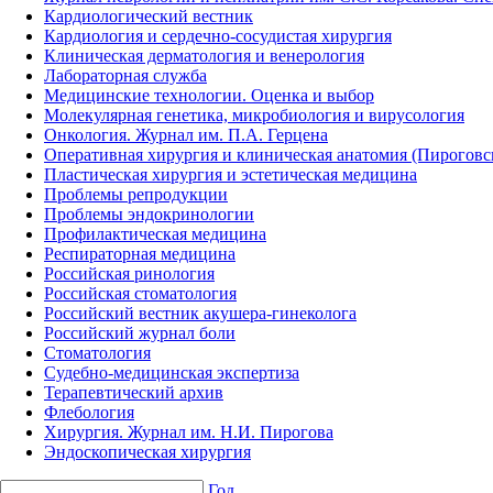
Кардиологический вестник
Кардиология и сердечно-сосудистая хирургия
Клиническая дерматология и венерология
Лабораторная служба
Медицинские технологии. Оценка и выбор
Молекулярная генетика, микробиология и вирусология
Онкология. Журнал им. П.А. Герцена
Оперативная хирургия и клиническая анатомия (Пирогов
Пластическая хирургия и эстетическая медицина
Проблемы репродукции
Проблемы эндокринологии
Профилактическая медицина
Респираторная медицина
Российская ринология
Российская стоматология
Российский вестник акушера-гинеколога
Российский журнал боли
Стоматология
Судебно-медицинская экспертиза
Терапевтический архив
Флебология
Хирургия. Журнал им. Н.И. Пирогова
Эндоскопическая хирургия
Год