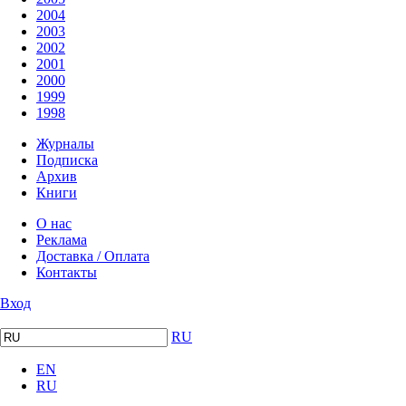
2004
2003
2002
2001
2000
1999
1998
Журналы
Подписка
Архив
Книги
О нас
Реклама
Доставка / Оплата
Контакты
Вход
RU
EN
RU