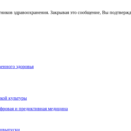
тников здравоохранения. Закрывая это сообщение, Вы подтверж
енного здоровья
кой культуры
ифровая и предиктивная медицина
ецвыпуски