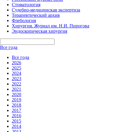
Стоматология
Судебно-медицинская экспертиза
Терапевтический архив
Флебология
Хирургия. Журнал им. Н.И. Пирогова
Эндоскопическая хирургия
Все года
Все года
2026
2025
2024
2023
2022
2021
2020
2019
2018
2017
2016
2015
2014
2013