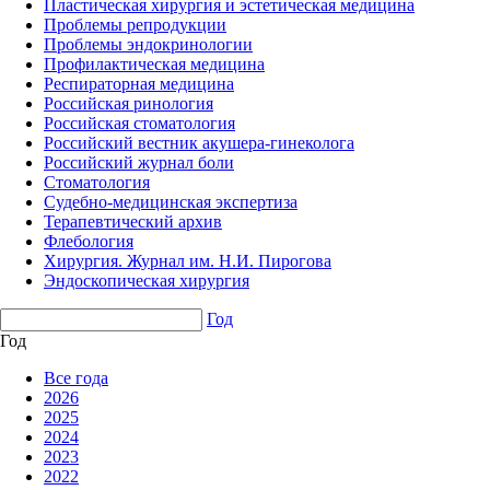
Пластическая хирургия и эстетическая медицина
Проблемы репродукции
Проблемы эндокринологии
Профилактическая медицина
Респираторная медицина
Российская ринология
Российская стоматология
Российский вестник акушера-гинеколога
Российский журнал боли
Стоматология
Судебно-медицинская экспертиза
Терапевтический архив
Флебология
Хирургия. Журнал им. Н.И. Пирогова
Эндоскопическая хирургия
Год
Год
Все года
2026
2025
2024
2023
2022