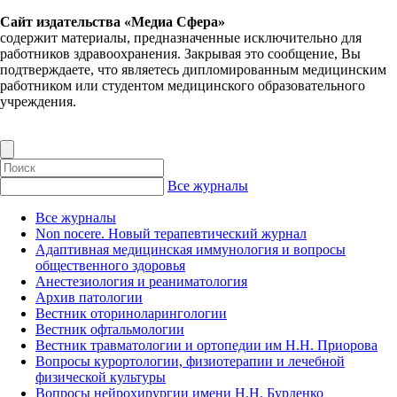
Сайт издательства «Медиа Сфера»
содержит материалы, предназначенные исключительно для
работников здравоохранения. Закрывая это сообщение, Вы
подтверждаете, что являетесь дипломированным медицинским
работником или студентом медицинского образовательного
учреждения.
Все журналы
Все журналы
Non nocere. Новый терапевтический журнал
Адаптивная медицинская иммунология и вопросы
общественного здоровья
Анестезиология и реаниматология
Архив патологии
Вестник оториноларингологии
Вестник офтальмологии
Вестник травматологии и ортопедии им Н.Н. Приорова
Вопросы курортологии, физиотерапии и лечебной
физической культуры
Вопросы нейрохирургии имени Н.Н. Бурденко