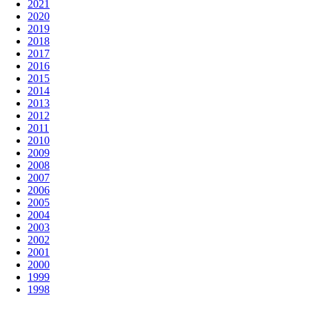
2021
2020
2019
2018
2017
2016
2015
2014
2013
2012
2011
2010
2009
2008
2007
2006
2005
2004
2003
2002
2001
2000
1999
1998