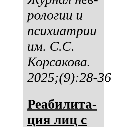
ро­ло­гии и
пси­хи­ат­рии
им. С.С.
Кор­са­ко­ва.
2025;(9):28-36
Реаби­ли­та­
ция лиц с