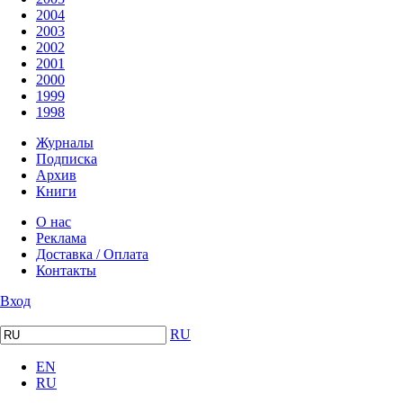
2004
2003
2002
2001
2000
1999
1998
Журналы
Подписка
Архив
Книги
О нас
Реклама
Доставка / Оплата
Контакты
Вход
RU
EN
RU