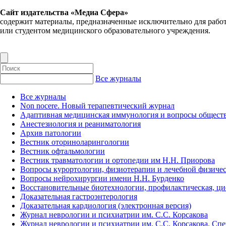
Сайт издательства «Медиа Сфера»
содержит материалы, предназначенные исключительно для рабо
или студентом медицинского образовательного учреждения.
Все журналы
Все журналы
Non nocere. Новый терапевтический журнал
Адаптивная медицинская иммунология и вопросы обществ
Анестезиология и реаниматология
Архив патологии
Вестник оториноларингологии
Вестник офтальмологии
Вестник травматологии и ортопедии им Н.Н. Приорова
Вопросы курортологии, физиотерапии и лечебной физичес
Вопросы нейрохирургии имени Н.Н. Бурденко
Восстановительные биотехнологии, профилактическая, ц
Доказательная гастроэнтерология
Доказательная кардиология (электронная версия)
Журнал неврологии и психиатрии им. С.С. Корсакова
Журнал неврологии и психиатрии им. С.С. Корсакова. Сп