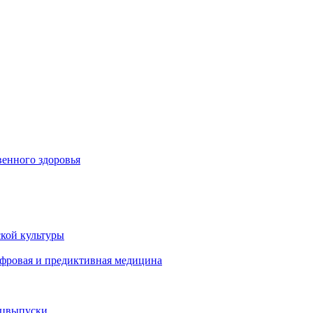
енного здоровья
кой культуры
ифровая и предиктивная медицина
ецвыпуски