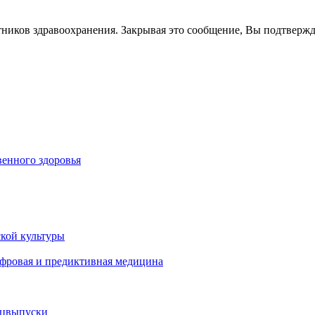
тников здравоохранения. Закрывая это сообщение, Вы подтверж
енного здоровья
кой культуры
ифровая и предиктивная медицина
ецвыпуски