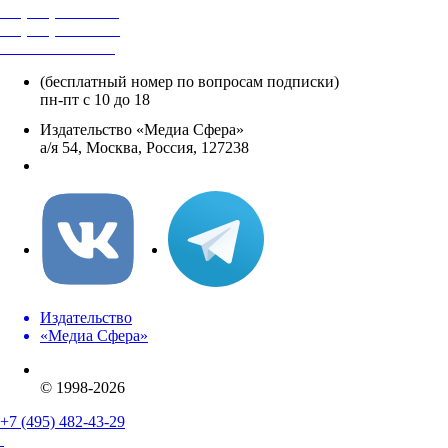
+7 (495) 482-4118
+7 (495) 482-4329
+8 800 250-18-12
(бесплатный номер по вопросам подписки)
пн-пт с 10 до 18
Издательство «Медиа Сфера»
а/я 54, Москва, Россия, 127238
info@mediasphera.ru
Издательство
«Медиа Сфера»
© 1998-2026
+7 (495) 482-43-29