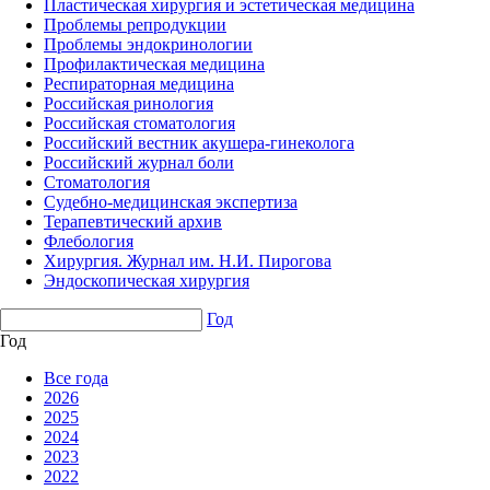
Пластическая хирургия и эстетическая медицина
Проблемы репродукции
Проблемы эндокринологии
Профилактическая медицина
Респираторная медицина
Российская ринология
Российская стоматология
Российский вестник акушера-гинеколога
Российский журнал боли
Стоматология
Судебно-медицинская экспертиза
Терапевтический архив
Флебология
Хирургия. Журнал им. Н.И. Пирогова
Эндоскопическая хирургия
Год
Год
Все года
2026
2025
2024
2023
2022