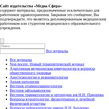
Сайт издательства «Медиа Сфера»
содержит материалы, предназначенные исключительно для
работников здравоохранения. Закрывая это сообщение, Вы
подтверждаете, что являетесь дипломированным медицинским
работником или студентом медицинского образовательного
учреждения.
Все журналы
Все журналы
Non nocere. Новый терапевтический журнал
Адаптивная медицинская иммунология и вопросы
общественного здоровья
Анестезиология и реаниматология
Архив патологии
Вестник оториноларингологии
Вестник офтальмологии
Вестник травматологии и ортопедии им Н.Н. Приорова
Вопросы курортологии, физиотерапии и лечебной
физической культуры
Вопросы нейрохирургии имени Н.Н. Бурденко