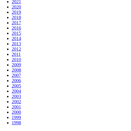
2021
2020
2019
2018
2017
2016
2015
2014
2013
2012
2011
2010
2009
2008
2007
2006
2005
2004
2003
2002
2001
2000
1999
1998