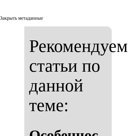
Закрыть метаданные
Рекомендуем
статьи по
данной
теме:
Осо­бен­нос­