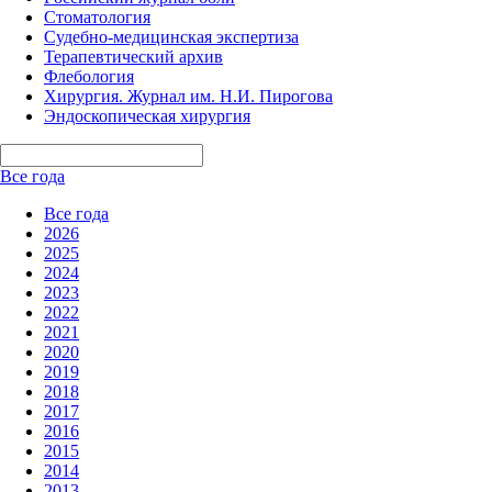
Стоматология
Судебно-медицинская экспертиза
Терапевтический архив
Флебология
Хирургия. Журнал им. Н.И. Пирогова
Эндоскопическая хирургия
Все года
Все года
2026
2025
2024
2023
2022
2021
2020
2019
2018
2017
2016
2015
2014
2013