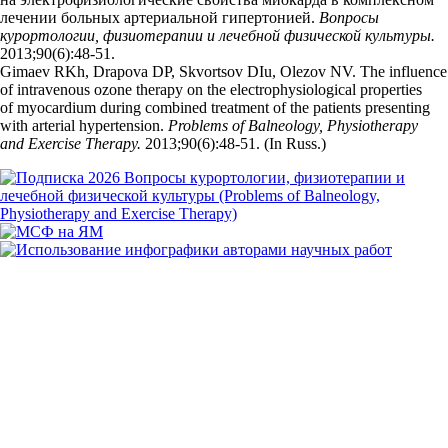
лечении больных артериальной гипертонией.
Вопросы
курортологии, физиотерапии и лечебной физической культуры.
2013;90(6):48‑51.
Gimaev RKh, Drapova DP, Skvortsov DIu, Olezov NV. The influence
of intravenous ozone therapy on the electrophysiological properties
of myocardium during combined treatment of the patients presenting
with arterial hypertension.
Problems of Balneology, Physiotherapy
and Exercise Therapy.
2013;90(6):48‑51. (In Russ.)