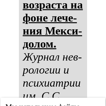
воз­рас­та на
фо­не ле­че­
ния Мек­си­
до­лом.
Жур­нал нев­
ро­ло­гии и
пси­хи­ат­рии
им. С.С.