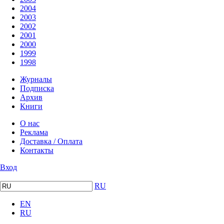
2004
2003
2002
2001
2000
1999
1998
Журналы
Подписка
Архив
Книги
О нас
Реклама
Доставка / Оплата
Контакты
Вход
RU
EN
RU