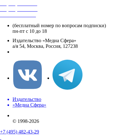
+7 (495) 482-4118
+7 (495) 482-4329
+8 800 250-18-12
(бесплатный номер по вопросам подписки)
пн-пт с 10 до 18
Издательство «Медиа Сфера»
а/я 54, Москва, Россия, 127238
info@mediasphera.ru
Издательство
«Медиа Сфера»
© 1998-2026
+7 (495) 482-43-29