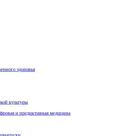
енного здоровья
кой культуры
ифровая и предиктивная медицина
ецвыпуски