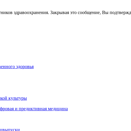
тников здравоохранения. Закрывая это сообщение, Вы подтверж
енного здоровья
кой культуры
ифровая и предиктивная медицина
ецвыпуски