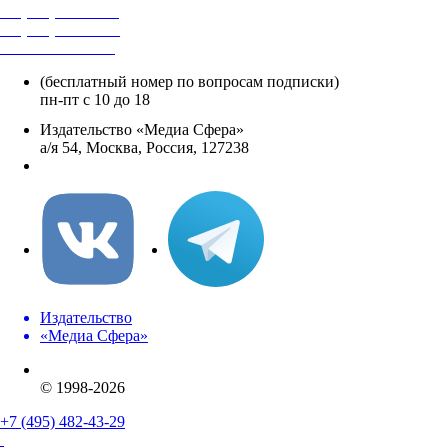
+7 (495) 482-4118
+7 (495) 482-4329
+8 800 250-18-12
(бесплатный номер по вопросам подписки)
пн-пт с 10 до 18
Издательство «Медиа Сфера»
а/я 54, Москва, Россия, 127238
info@mediasphera.ru
Издательство
«Медиа Сфера»
© 1998-2026
+7 (495) 482-43-29