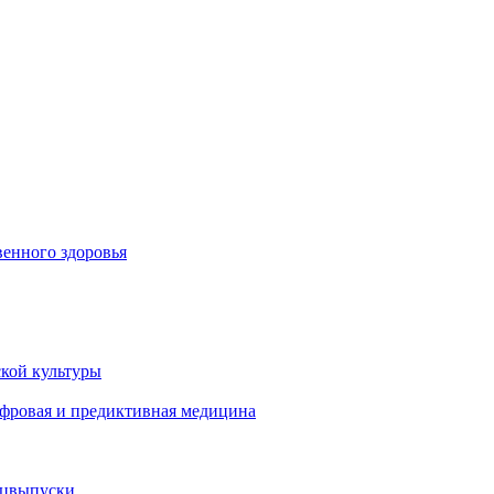
енного здоровья
кой культуры
ифровая и предиктивная медицина
ецвыпуски