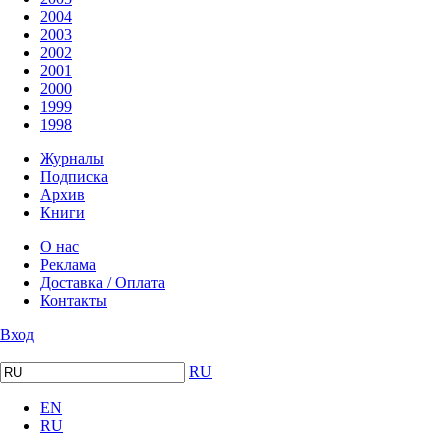
2004
2003
2002
2001
2000
1999
1998
Журналы
Подписка
Архив
Книги
О нас
Реклама
Доставка / Оплата
Контакты
Вход
RU
EN
RU