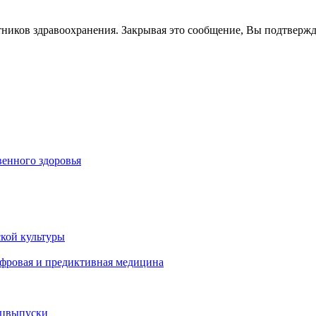
тников здравоохранения. Закрывая это сообщение, Вы подтверж
енного здоровья
кой культуры
ифровая и предиктивная медицина
ецвыпуски