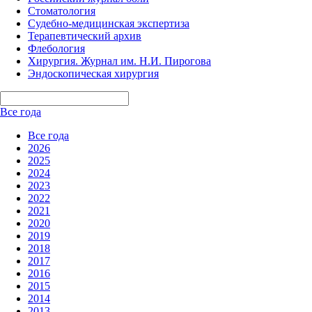
Стоматология
Судебно-медицинская экспертиза
Терапевтический архив
Флебология
Хирургия. Журнал им. Н.И. Пирогова
Эндоскопическая хирургия
Все года
Все года
2026
2025
2024
2023
2022
2021
2020
2019
2018
2017
2016
2015
2014
2013