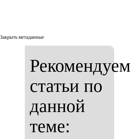
Закрыть метаданные
Рекомендуем
статьи по
данной
теме: