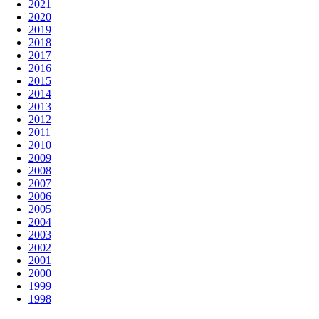
2021
2020
2019
2018
2017
2016
2015
2014
2013
2012
2011
2010
2009
2008
2007
2006
2005
2004
2003
2002
2001
2000
1999
1998