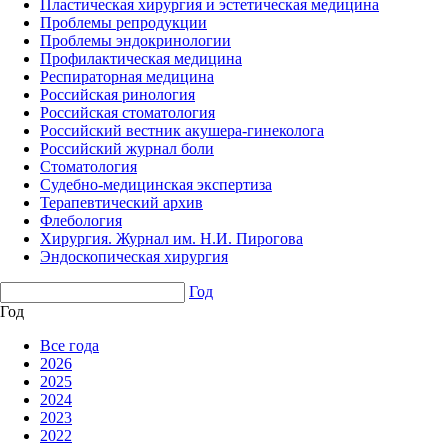
Пластическая хирургия и эстетическая медицина
Проблемы репродукции
Проблемы эндокринологии
Профилактическая медицина
Респираторная медицина
Российская ринология
Российская стоматология
Российский вестник акушера-гинеколога
Российский журнал боли
Стоматология
Судебно-медицинская экспертиза
Терапевтический архив
Флебология
Хирургия. Журнал им. Н.И. Пирогова
Эндоскопическая хирургия
Год
Год
Все года
2026
2025
2024
2023
2022