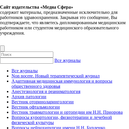
Сайт издательства «Медиа Сфера»
содержит материалы, предназначенные исключительно для
работников здравоохранения. Закрывая это сообщение, Вы
подтверждаете, что являетесь дипломированным медицинским
работником или студентом медицинского образовательного
учреждения.
Все журналы
Все журналы
Non nocere. Новый терапевтический журнал
Адаптивная медицинская иммунология и вопросы
общественного здоровья
Анестезиология и реаниматология
Архив патологии
Вестник оториноларингологии
Вестник офтальмологии
Вестник травматологии и ортопедии им Н.Н. Приорова
Вопросы курортологии, физиотерапии и лечебной
физической культуры
Вопросы нейрохирургии имени Н.Н. Бурденко